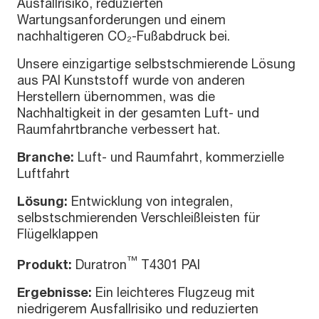
Ausfallrisiko, reduzierten
Wartungsanforderungen und einem
nachhaltigeren CO₂-Fußabdruck bei.
Unsere einzigartige selbstschmierende Lösung
aus PAI Kunststoff wurde von anderen
Herstellern übernommen, was die
Nachhaltigkeit in der gesamten Luft- und
Raumfahrtbranche verbessert hat.
Branche:
Luft- und Raumfahrt, kommerzielle
Luftfahrt
Lösung:
Entwicklung von integralen,
selbstschmierenden Verschleißleisten für
Flügelklappen
™
Produkt:
Duratron
T4301 PAI
Ergebnisse:
Ein leichteres Flugzeug mit
niedrigerem Ausfallrisiko und reduzierten