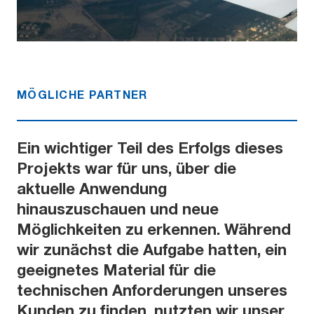
MÖGLICHE PARTNER
Ein wichtiger Teil des Erfolgs dieses
Projekts war für uns, über die
aktuelle Anwendung
hinauszuschauen und neue
Möglichkeiten zu erkennen. Während
wir zunächst die Aufgabe hatten, ein
geeignetes Material für die
technischen Anforderungen unseres
Kunden zu finden, nutzten wir unser