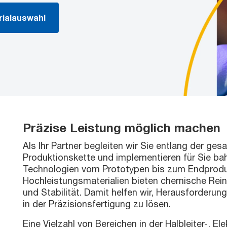
rialauswahl
Präzise Leistung möglich machen
Als Ihr Partner begleiten wir Sie entlang der ge
Produktionskette und implementieren für Sie b
Technologien vom Prototypen bis zum Endprodu
Hochleistungsmaterialien bieten chemische Rein
und Stabilität. Damit helfen wir, Herausforderu
in der Präzisionsfertigung zu lösen.
Eine Vielzahl von Bereichen in der Halbleiter-, El