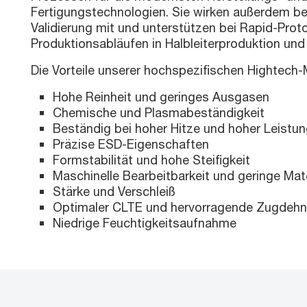
Fertigungstechnologien. Sie wirken außerdem be
Validierung mit und unterstützen bei Rapid-Prot
Produktionsabläufen in Halbleiterproduktion und
Die Vorteile unserer hochspezifischen Hightech-M
Hohe Reinheit und geringes Ausgasen
Chemische und Plasmabeständigkeit
Beständig bei hoher Hitze und hoher Leistu
Präzise ESD-Eigenschaften
Formstabilität und hohe Steifigkeit
Maschinelle Bearbeitbarkeit und geringe Ma
Stärke und Verschleiß
Optimaler CLTE und hervorragende Zugdeh
Niedrige Feuchtigkeitsaufnahme