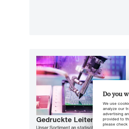
Do you wa
We use cookie
analyze our tr
advertising a
Gedruckte Leiterplatten
provided to th
please check
Unser Sortiment an statisch ableitenden