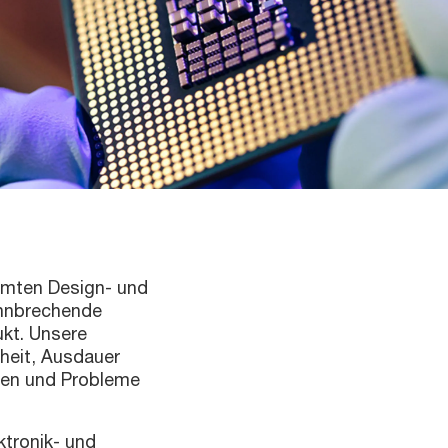
samten Design- und
ahnbrechende
kt. Unsere
heit, Ausdauer
ngen und Probleme
ektronik- und