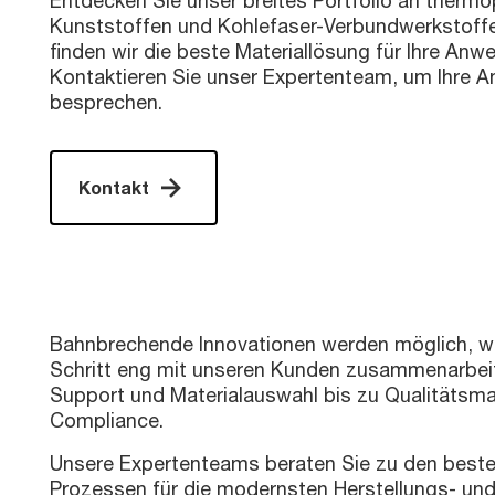
Entdecken Sie unser breites Portfolio an thermo
Kunststoffen und Kohlefaser-Verbundwerkstof
finden wir die beste Materiallösung für Ihre An
Kontaktieren Sie unser Expertenteam, um Ihre 
besprechen.
Kontakt
Bahnbrechende Innovationen werden möglich, we
Schritt eng mit unseren Kunden zusammenarbei
Support und Materialauswahl bis zu Qualitäts
Compliance.
Unsere Expertenteams beraten Sie zu den beste
Prozessen für die modernsten Herstellungs- un