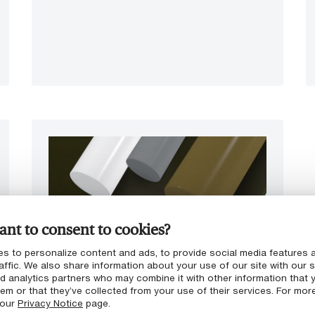
nt to consent to cookies?
s to personalize content and ads, to provide social media features 
affic. We also share information about your use of our site with our s
nd analytics partners who may combine it with other information that 
Gedruckte Leiterplatten
em or that they’ve collected from your use of their services. For mor
 our
Privacy Notice
page.
Unser Sortiment an statisch ableitenden