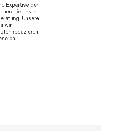
nd Expertise der
mmen die beste
eratung. Unsere
ss wir
sten reduzieren
rieren.