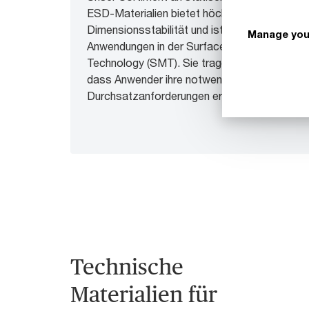
ESD-Materialien bietet höchste
Dimensionsstabilität und ist somit ideal für
Manage you
Anwendungen in der Surface Mount
Technology (SMT). Sie tragen dazu bei,
dass Anwender ihre notwendigen
Durchsatzanforderungen erreichen können.
Technische
Materialien für