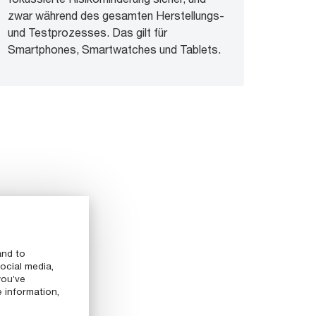
zwar während des gesamten Herstellungs-
und Testprozesses. Das gilt für
Smartphones, Smartwatches und Tablets.
and to
ocial media,
you’ve
e information,