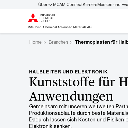
Über
MCAM Connect
Karriere
Messen und Ev
Home
Branchen
HALBLEITER UND ELEKTRONIK
Kunststoffe für 
Anwendungen
Gemeinsam mit unseren weltweiten Partne
Produktionsabläufe durch beste Material
Dadurch lassen sich Kosten und Risiken b
Elektronik senken.