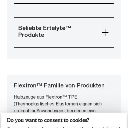
Beliebte Ertalyte™
Produkte
Flextron™ Familie von Produkten
Halbzeuge aus Flextron™ TPE
(Thermoplastisches Elastomer) eignen sich
optimal für Anwendungen, bei denen eine
überlegene Leistung gegenüber herkömmlichen
Do you want to consent to cookies?
Elastomeren erforderlich ist. Diese TPE-