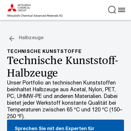
Halbzeuge
TECHNISCHE KUNSTSTOFFE
Technische Kunststoff-
Halbzeuge
Unser Portfolio an technischen Kunststoffen
beinhaltet Halbzeuge aus Acetal, Nylon, PET,
PC, UHMW-PE und anderen Materialien. Dabei
bietet jeder Werkstoff konstante Qualität bei
Temperaturen zwischen 65 °C und 120 °C (150–
250 °F).
Sprechen Sie mit den Experten für