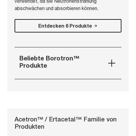
verwendet, da sie Neutronenstrahlung
abschwächen und absorbieren können.
Entdecken 6 Produkte
Beliebte Borotron™
Produkte
Acetron™ / Ertacetal™ Familie von
Produkten