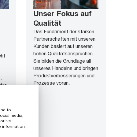
Unser Fokus auf
Qualität
Das Fundament der starken
Partnerschaften mit unseren
Kunden basiert auf unseren
hohen Qualitätsansprüchen.
cht
Sie bilden die Grundlage all
unseres Handelns und bringen
Produktverbesserungen und
.
Prozesse voran.
der
n.
and to
ocial media,
you’ve
e information,