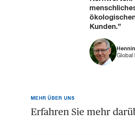
menschliches
ökologischen
Kunden.”
Hennin
Global 
MEHR ÜBER UNS
Erfahren Sie mehr darüb