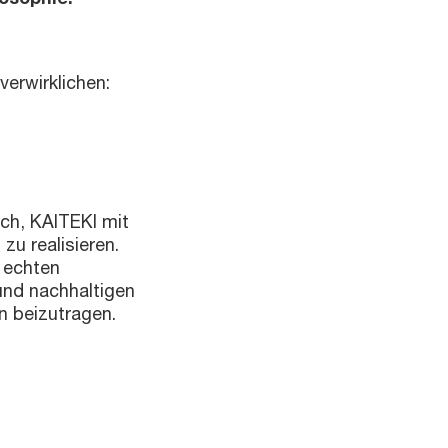
erwirklichen:
ch, KAITEKI mit
zu realisieren.
 echten
und nachhaltigen
n beizutragen.