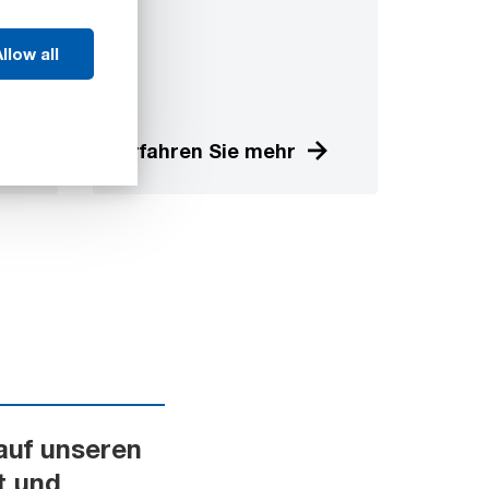
llow all
Erfahren Sie mehr
auf unseren
t und