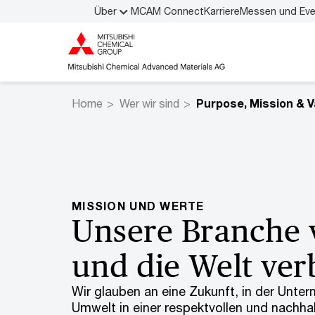
Über
MCAM Connect
Karriere
Messen und Ev
Home
Wer wir sind
MISSION UND WERTE
Unsere Branche 
und die Welt ver
Wir glauben an eine Zukunft, in der Unte
Umwelt in einer respektvollen und nachha