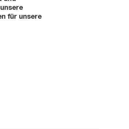
 unsere
en für unsere