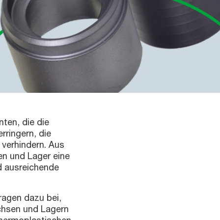
en, die die
rringern, die
 verhindern. Aus
en und Lager eine
d ausreichende
ragen dazu bei,
chsen und Lagern