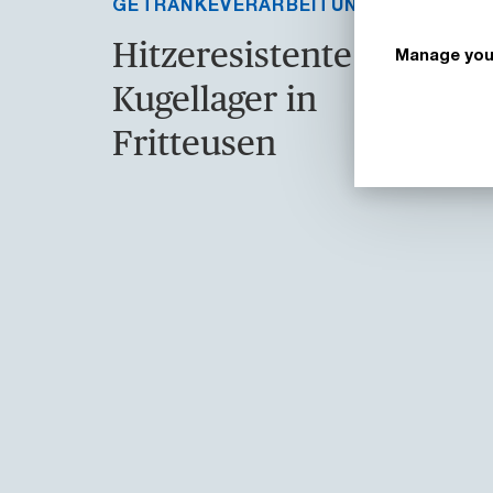
GETRÄNKEVERARBEITUNG
Hitzeresistente
Manage you
Kugellager in
Fritteusen