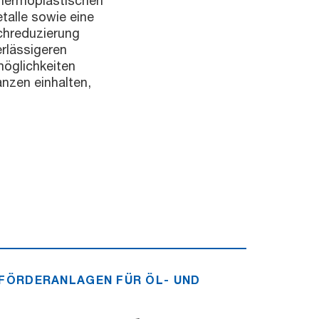
thermoplastischen
talle sowie eine
chreduzierung
rlässigeren
möglichkeiten
nzen einhalten,
 FÖRDERANLAGEN FÜR ÖL- UND