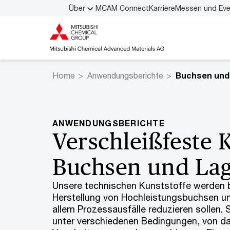
Über
MCAM Connect
Karriere
Messen und Ev
Home
Anwendungsberichte
Buchsen und
ANWENDUNGSBERICHTE
Verschleißfeste K
Buchsen und La
Unsere technischen Kunststoffe werden 
Herstellung von Hochleistungsbuchsen un
allem Prozessausfälle reduzieren sollen. 
unter verschiedenen Bedingungen, von d