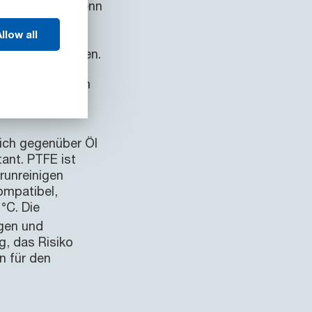
och schlecht, wenn
ttel kann
llow all
bilden, die
 Ausfällen führen.
ewählt, um ein
eile und somit
lich gegenüber Öl
ant. PTFE ist
runreinigen
ompatibel,
°C. Die
ngen und
g, das Risiko
n für den