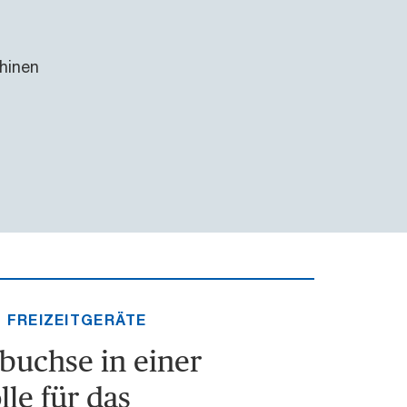
hinen
 FREIZEITGERÄTE
buchse in einer
lle für das