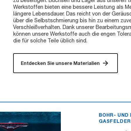
zu beseitigen. Buchsen und Lager aus unseren 
Werkstoffen bieten eine bessere Leistung als Me
längere Lebensdauer. Das reicht von der Geräus
über die Selbstschmierung bis hin zu einem zuve
Verschleißverhalten. Dank unserer Bearbeitungs
können unsere Werkstoffe auch die engen Tolera
die für solche Teile üblich sind.
Entdecken Sie unsere Materialien
BOHR- UND
GASFELDER