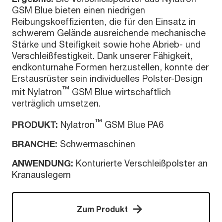
GSM Blue bieten einen niedrigen
Reibungskoeffizienten, die für den Einsatz in
schwerem Gelände ausreichende mechanische
Stärke und Steifigkeit sowie hohe Abrieb- und
Verschleißfestigkeit. Dank unserer Fähigkeit,
endkonturnahe Formen herzustellen, konnte der
Erstausrüster sein individuelles Polster-Design
™
mit Nylatron
GSM Blue wirtschaftlich
verträglich umsetzen.
™
PRODUKT:
Nylatron
GSM Blue PA6
BRANCHE:
Schwermaschinen
ANWENDUNG:
Konturierte Verschleißpolster an
Kranauslegern
Zum Produkt