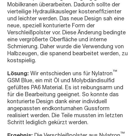
Mobilkranen überarbeiten. Dadurch sollte der
vierteilige Hydraulikausleger kosteneffizienter
und leichter werden. Das neue Design sah eine
neue, speziell konturierte Form der
Verschleißpolster vor. Diese Änderung bedingte
eine vergrößerte Oberfläche und interne
Schmierung. Daher wurde die Verwendung von
Halbzeugen, die spanend bearbeitet werden, zu
kostspielig.
™
Lösung:
Wir entschieden uns für Nylatron
GSM Blue, ein mit Öl und Molybdändisulfid
gefülltes PA6 Material. Es ist reibungsarm und
für die Bearbeitung geeignet. So konnte das
konturierte Design dank einer individuell
angepassten endkonturnahen Gussform
realisiert werden. Die Teile mussten im letzten
Schritt lediglich gekürzt werden.
™
Ergebnis:
Die Verschleißpolster aus Nylatron