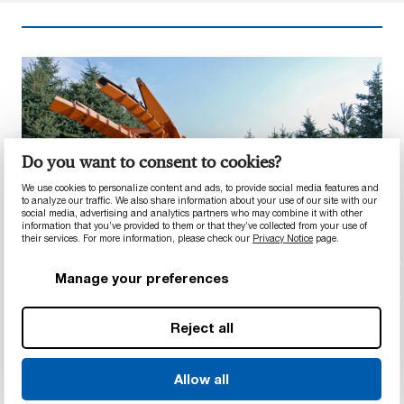
Do you want to consent to cookies?
We use cookies to personalize content and ads, to provide social media features and
to analyze our traffic. We also share information about your use of our site with our
social media, advertising and analytics partners who may combine it with other
information that you’ve provided to them or that they’ve collected from your use of
their services. For more information, please check our
Privacy Notice
page.
Manage your preferences
Reject all
SCHWERMASCHINEN FÜR
LANDWIRTSCHAFT, GARTEN- UND
LANDSCHAFTSBAU
Allow all