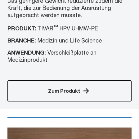
Das geringere Gewicht reduzierte zudem die
Kraft, die zur Bedienung der Ausrüstung
aufgebracht werden musste.
™
PRODUKT:
TIVAR
HPV UHMW-PE
BRANCHE:
Medizin und Life Science
ANWENDUNG:
Verschleißplatte an
Medizinprodukt
Zum Produkt