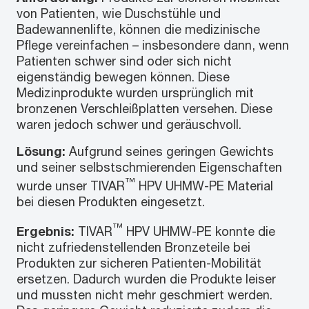
von Patienten, wie Duschstühle und
Badewannenlifte, können die medizinische
Pflege vereinfachen – insbesondere dann, wenn
Patienten schwer sind oder sich nicht
eigenständig bewegen können. Diese
Medizinprodukte wurden ursprünglich mit
bronzenen Verschleißplatten versehen. Diese
waren jedoch schwer und geräuschvoll.
Lösung:
Aufgrund seines geringen Gewichts
und seiner selbstschmierenden Eigenschaften
™
wurde unser TIVAR
HPV UHMW-PE Material
bei diesen Produkten eingesetzt.
™
Ergebnis:
TIVAR
HPV UHMW-PE konnte die
nicht zufriedenstellenden Bronzeteile bei
Produkten zur sicheren Patienten-Mobilität
ersetzen. Dadurch wurden die Produkte leiser
und mussten nicht mehr geschmiert werden.