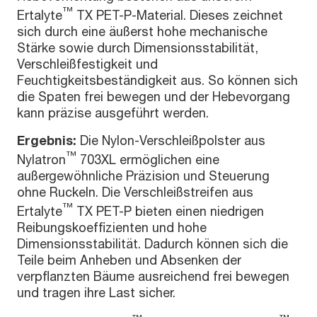
™
Ertalyte
TX PET-P-Material. Dieses zeichnet
sich durch eine äußerst hohe mechanische
Stärke sowie durch Dimensionsstabilität,
Verschleißfestigkeit und
Feuchtigkeitsbeständigkeit aus. So können sich
die Spaten frei bewegen und der Hebevorgang
kann präzise ausgeführt werden.
Ergebnis:
Die Nylon-Verschleißpolster aus
™
Nylatron
703XL ermöglichen eine
außergewöhnliche Präzision und Steuerung
ohne Ruckeln. Die Verschleißstreifen aus
™
Ertalyte
TX PET-P bieten einen niedrigen
Reibungskoeffizienten und hohe
Dimensionsstabilität. Dadurch können sich die
Teile beim Anheben und Absenken der
verpflanzten Bäume ausreichend frei bewegen
und tragen ihre Last sicher.