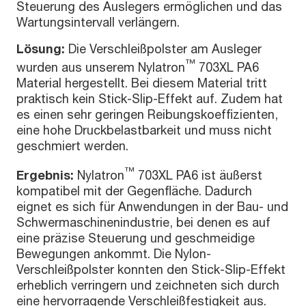
Steuerung des Auslegers ermöglichen und das
Wartungsintervall verlängern.
Lösung:
Die Verschleißpolster am Ausleger
™
wurden aus unserem Nylatron
703XL PA6
Material hergestellt. Bei diesem Material tritt
praktisch kein Stick-Slip-Effekt auf. Zudem hat
es einen sehr geringen Reibungskoeffizienten,
eine hohe Druckbelastbarkeit und muss nicht
geschmiert werden.
™
Ergebnis:
Nylatron
703XL PA6 ist äußerst
kompatibel mit der Gegenfläche. Dadurch
eignet es sich für Anwendungen in der Bau- und
Schwermaschinenindustrie, bei denen es auf
eine präzise Steuerung und geschmeidige
Bewegungen ankommt. Die Nylon-
Verschleißpolster konnten den Stick-Slip-Effekt
erheblich verringern und zeichneten sich durch
eine hervorragende Verschleißfestigkeit aus.