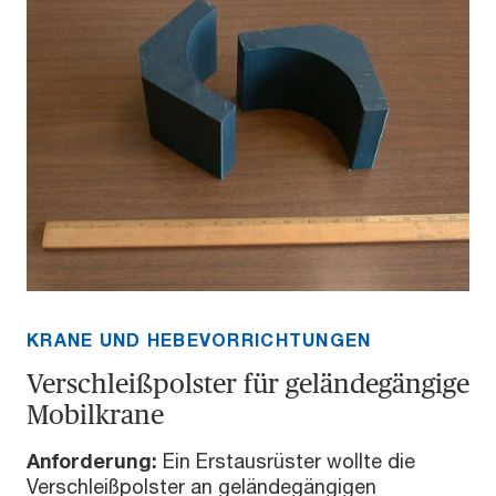
KRANE UND HEBEVORRICHTUNGEN
Verschleißpolster für geländegängige
Mobilkrane
Anforderung:
Ein Erstausrüster wollte die
Verschleißpolster an geländegängigen