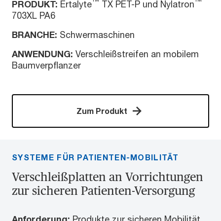
™
™
PRODUKT:
Ertalyte
TX PET-P und Nylatron
703XL PA6
BRANCHE:
Schwermaschinen
ANWENDUNG:
Verschleißstreifen an mobilem
Baumverpflanzer
Zum Produkt
SYSTEME FÜR PATIENTEN-MOBILITÄT
Verschleißplatten an Vorrichtungen
zur sicheren Patienten-Versorgung
Anforderung:
Produkte zur sicheren Mobilität