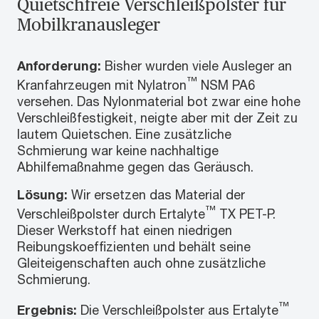
Quietschfreie Verschleißpolster für
Mobilkranausleger
Anforderung:
Bisher wurden viele Ausleger an
™
Kranfahrzeugen mit Nylatron
NSM PA6
versehen. Das Nylonmaterial bot zwar eine hohe
Verschleißfestigkeit, neigte aber mit der Zeit zu
lautem Quietschen. Eine zusätzliche
Schmierung war keine nachhaltige
Abhilfemaßnahme gegen das Geräusch.
Lösung:
Wir ersetzen das Material der
™
Verschleißpolster durch Ertalyte
TX PET-P.
Dieser Werkstoff hat einen niedrigen
Reibungskoeffizienten und behält seine
Gleiteigenschaften auch ohne zusätzliche
Schmierung.
™
Ergebnis:
Die Verschleißpolster aus Ertalyte