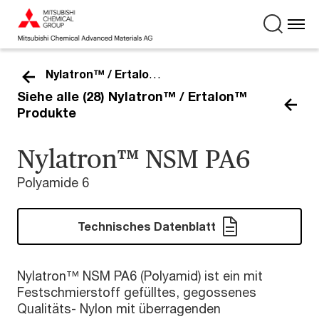
Nylatron™ / Ertalon™
Siehe alle (28) Nylatron™ / Ertalon™
Produkte
Nylatron™ NSM PA6
Polyamide 6
Technisches Datenblatt
Nylatron™ NSM PA6 (Polyamid) ist ein mit
Festschmierstoff gefülltes, gegossenes
Qualitäts- Nylon mit überragenden