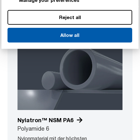
Reject all
Allow all
Nylatron™ NSM PA6
Polyamide 6
Nylonmaterial mit der höchsten