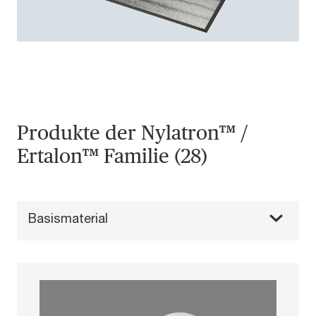
Produkte der Nylatron™ /
Ertalon™ Familie (28)
Basismaterial