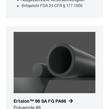
Entspricht FDA 21 CFR § 177.1500
Ertalon™ 66 SA FG PA66
Polyamide 66