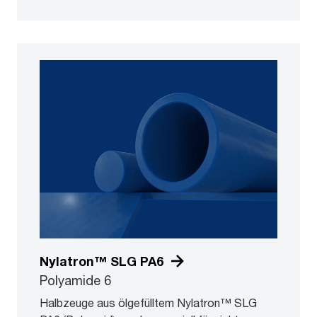
Nylatron™ SLG PA6
Polyamide 6
Halbzeuge aus ölgefülltem Nylatron™ SLG