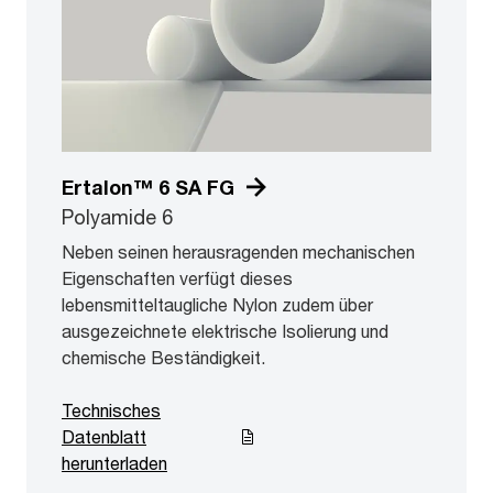
Ertalon™ 6 SA FG
Polyamide 6
Neben seinen herausragenden mechanischen
Eigenschaften verfügt dieses
lebensmitteltaugliche Nylon zudem über
ausgezeichnete elektrische Isolierung und
chemische Beständigkeit.
Technisches
Datenblatt
herunterladen