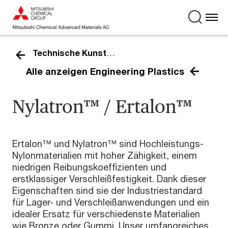
Technische Kunststoffe
Alle anzeigen Engineering Plastics
Nylatron™ / Ertalon™
Ertalon™ und Nylatron™ sind Hochleistungs-
Nylonmaterialien mit hoher Zähigkeit, einem
niedrigen Reibungskoeffizienten und
erstklassiger Verschleißfestigkeit. Dank dieser
Eigenschaften sind sie der Industriestandard
für Lager- und Verschleißanwendungen und ein
idealer Ersatz für verschiedenste Materialien
wie Bronze oder Gummi. Unser umfangreiches