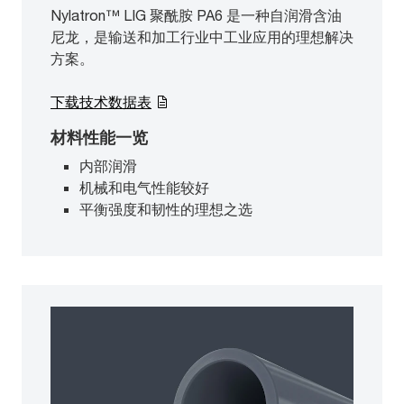
Nylatron™ LIG 聚酰胺 PA6 是一种自润滑含油
尼龙，是输送和加工行业中工业应用的理想解决
方案。
下载技术数据表
材料性能一览
内部润滑
机械和电气性能较好
平衡强度和韧性的理想之选