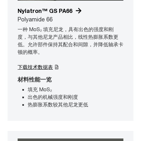
Nylatron™ GS PA66
Polyamide 66
一种 MoS₂ 填充尼龙，具有出色的强度和刚
度，与其他尼龙产品相比，线性热膨胀系数更
低。允许部件保持其配合和间隙，并降低轴承卡
顿的概率。
下载技术数据表
材料性能一览
填充 MoS₂
出色的机械强度和刚度
热膨胀系数较其他尼龙更低