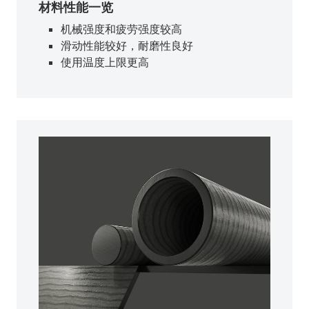
材料性能一览
机械强度和疲劳强度较高
滑动性能较好，耐磨性良好
使用温度上限更高