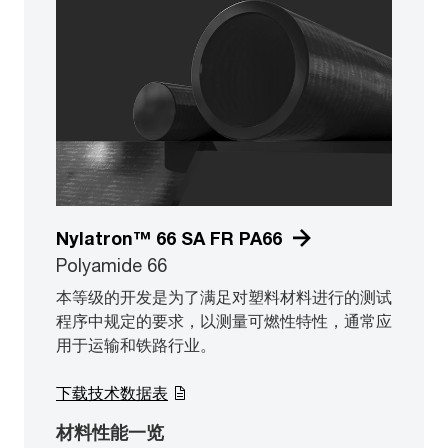
Nylatron™ 66 SA FR PA66
Polyamide 66
本等级的开发是为了满足对塑料材料进行的测试
程序中规定的要求，以测量可燃性特性，通常应
用于运输和铁路行业。
下载技术数据表
材料性能一览