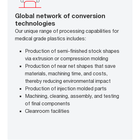
Global network of conversion
technologies
Our unique range of processing capabilities for
medical grade plastics includes:
Production of semi-finished stock shapes
via extrusion or compression molding
Production of near net shapes that save
materials, machining time, and costs,
thereby reducing environmental impact
Production of injection molded parts
Machining, cleaning, assembly, and testing
of final components
Cleanroom facilities