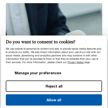
Do you want to consent to cookies?
We use cookies to personalize content and ads, to provide social media features and
to analyze our traffic. We also share information about your use of our site with our
social media, advertising and analytics partners who may combine it with other
information that you’ve provided to them or that they’ve collected from your use of
their services. For more information, please check our
Privacy Notice
page.
Manage your preferences
Reject all
Allow all
欧盟医疗器械法规出台后的生物材料采购