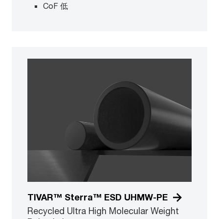
CoF 低
TIVAR™ Sterra™ ESD UHMW-PE
Recycled Ultra High Molecular Weight