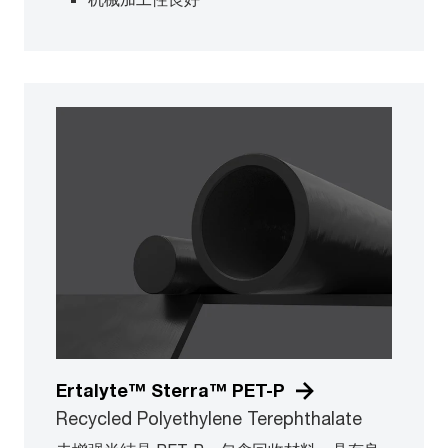
Ertalyte™ Sterra™ PET-P
Recycled Polyethylene Terephthalate