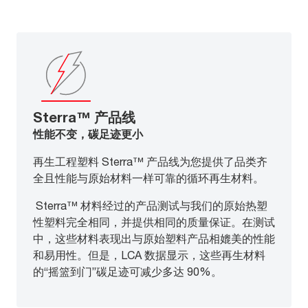
Sterra™ 产品线
性能不变，碳足迹更小
再生工程塑料 Sterra™ 产品线为您提供了品类齐
全且性能与原始材料一样可靠的循环再生材料。
Sterra™ 材料经过的产品测试与我们的原始热塑
性塑料完全相同，并提供相同的质量保证。在测试
中，这些材料表现出与原始塑料产品相媲美的性能
和易用性。但是，LCA 数据显示，这些再生材料
的“摇篮到门”碳足迹可减少多达 90%。