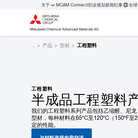
关于
MCAM Connect
职业规划
新闻纪事
全球 
产品
型材
工程塑料
工程塑料
半成品工程塑料
我们的工程塑料系列产品包括乙缩醛、尼龙、P
型材，每种材料在65°C至120°C（150°F
定的性能。
与材料选择专家交谈