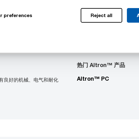
POM-C
r preferences
Reject all
A
Acetron™ VMX 食品
级 POM-C
热门 Altron™ 产品
Altron™ PC
，具有良好的机械、电气和耐化