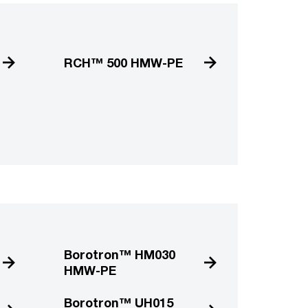
RCH™ 500 HMW-PE
Borotron™ HM030
HMW-PE
Borotron™ UH015