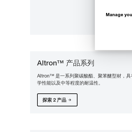
Manage you
Altron™ 产品系列
Altron™ 是一系列聚碳酸酯、聚苯醚型材
学性能以及中等程度的耐温性。
探索 2 产品