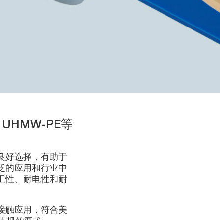
HMW-PE等
良好选择，有助于
泛的应用和行业中
工性、耐电性和耐
接触应用，符合美