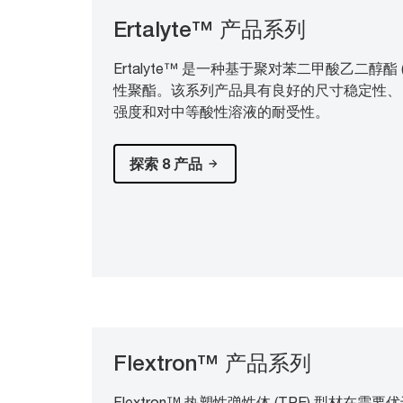
Ertalyte™ 产品系列
Ertalyte™ 是一种基于聚对苯二甲酸乙二醇酯
性聚酯。该系列产品具有良好的尺寸稳定性、良
强度和对中等酸性溶液的耐受性。
探索 8 产品
Flextron™ 产品系列
Flextron™ 热塑性弹性体 (TPE) 型材