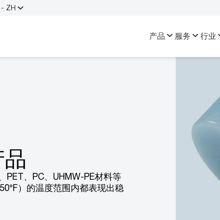
- ZH
产品
服务
行业
产品
ET、PC、UHMW-PE材料等
至250°F）的温度范围内都表现出稳