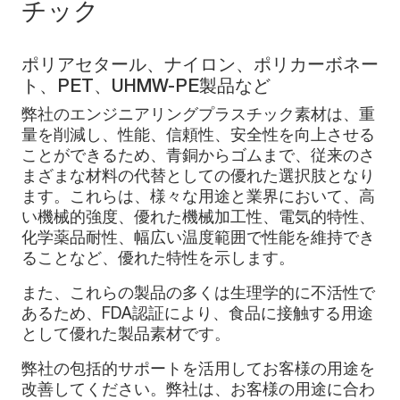
チック
ポリアセタール、ナイロン、ポリカーボネー
ト、PET、UHMW-PE製品など
弊社のエンジニアリングプラスチック素材は、重
量を削減し、性能、信頼性、安全性を向上させる
ことができるため、青銅からゴムまで、従来のさ
まざまな材料の代替としての優れた選択肢となり
ます。これらは、様々な用途と業界において、高
い機械的強度、優れた機械加工性、電気的特性、
化学薬品耐性、幅広い温度範囲で性能を維持でき
ることなど、優れた特性を示します。
また、これらの製品の多くは生理学的に不活性で
あるため、FDA認証により、食品に接触する用途
として優れた製品素材です。
弊社の包括的サポートを活用してお客様の用途を
改善してください。弊社は、お客様の用途に合わ