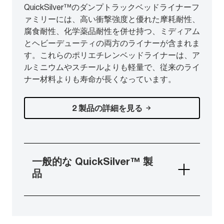
QuickSilver™のダンプトラックベッドライナーフ
ァミリーには、高い衝撃強度と優れた摩耗耐性、
腐食耐性、化学薬品耐性を併せ持つ、ミディアム
とヘビーデューティの両方のライナーが含まれま
す。これらのポリエチレンベッドライナーは、ア
ルミニウムやスチールよりも軽量で、従来のライ
ナー材料よりも寿命が長くなっています。
2 製品の詳細を見る
一般的な QuickSilver™ 製
品