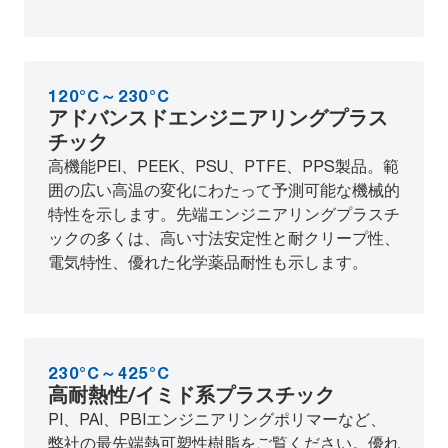
120°C～230°C
アドバンスドエンジニアリングプラス
チック
高機能PEI、PEEK、PSU、PTFE、PPS製品。範
囲の広い高温の変化にわたって予測可能な機械的
特性を示します。先端エンジニアリングプラスチ
ックの多くは、高い寸法安定性と耐クリープ性、
電気特性、優れた化学薬品耐性も示します。
230°C～425°C
高耐熱性/イミド系プラスチック
PI、PAI、PBIエンジニアリングポリマーなど、
弊社の最先端熱可塑性樹脂をご覧ください。優れ