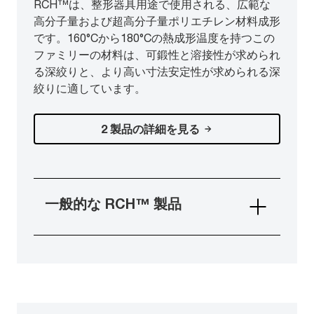
RCH™は、整形器具用途で使用される、広範な
高分子量および超高分子量ポリエチレン材料成形
です。160°Cから180°Cの熱成形温度を持つこの
ファミリーの材料は、可鍛性と溶接性が求められ
る深絞りと、より高い寸法安定性が求められる深
絞りに適しています。
2 製品の詳細を見る
一般的な RCH™ 製品