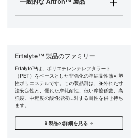
一般的な Altron™ 製品
Ertalyte™ 製品のファミリー
Ertalyte™は、ポリエチレンテレフタラート
（PET）をベースとした非強化の準結晶性熱可塑
性ポリエステルです。この製品群は、並外れた寸
法安定性と、優れた摩耗耐性、低い摩擦係数、高
強度、中程度の酸性溶液に対する耐性を併せ持ち
ます。
8 製品の詳細を見る