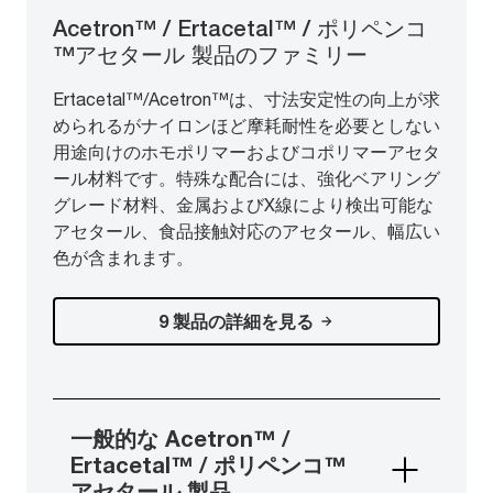
Acetron™ / Ertacetal™ / ポリペンコ
™アセタール 製品のファミリー
Ertacetal™/Acetron™は、寸法安定性の向上が求
められるがナイロンほど摩耗耐性を必要としない
用途向けのホモポリマーおよびコポリマーアセタ
ール材料です。特殊な配合には、強化ベアリング
グレード材料、金属およびX線により検出可能な
アセタール、食品接触対応のアセタール、幅広い
色が含まれます。
9 製品の詳細を見る
一般的な Acetron™ /
Ertacetal™ / ポリペンコ™
アセタール 製品