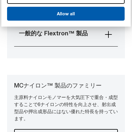
1 製品の詳細を見る
Allow all
一般的な Flextron™ 製品
MCナイロン™ 製品のファミリー
主原料ナイロンモノマーを大気圧下で重合・成型
することで6ナイロンの特性を向上させ、射出成
型品や押出成形品にはない優れた特長を持ってい
ます。