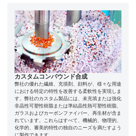
カスタムコンパウンド合成
弊社の優れた繊維、充填剤、顔料が、様々な用途
における特定の特性を改善する柔軟性を実現しま
す。弊社のカスタム製品には、未充填または強化
非晶性可塑性樹脂または準結晶性熱可塑性樹脂、
ガラスおよびカーボンファイバー、再生材が含ま
れています。これらはすべて、機械的、物理的、
化学的、審美的特性の独自のニーズを満たすよう
に製作できます。