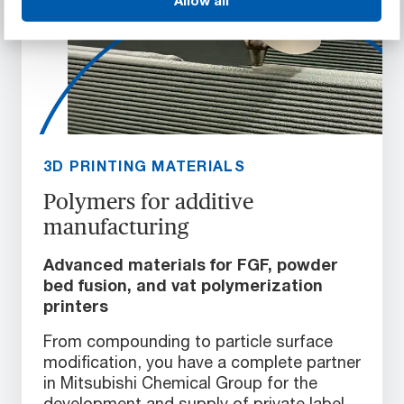
3D PRINTING MATERIALS
Polymers for additive
manufacturing
Advanced materials for FGF, powder
bed fusion, and vat polymerization
printers
From compounding to particle surface
modification, you have a complete partner
in Mitsubishi Chemical Group for the
development and supply of private label,