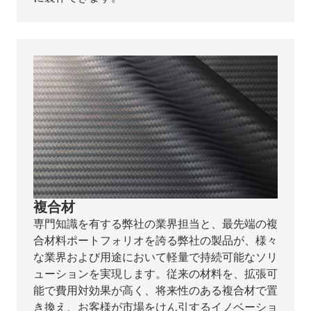
複合材
専門知識を有する弊社の業界担当と、最先端の複
合材料ポートフォリオを誇る弊社の製品が、様々
な業界および用途において軽量で持続可能なソリ
ューションを実現します。従来の材料を、拡張可
能で費用対効果が高く、将来性のある複合材で置
き換え、お客様が市場をけん引するイノベーショ