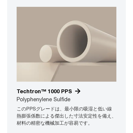
Techtron™ 1000 PPS
Polyphenylene Sulfide
このPPSグレードは、最小限の吸湿と低い線
熱膨張係数による傑出した寸法安定性を備え、
材料の精密な機械加工が容易です。