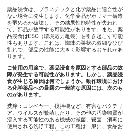
薬品浸食は、プラスチックと化学薬品に適合性が
ない場合に発生します。化学薬品がポリマー構造
を弱めるか破壊し、その結果性能特性が失われ
て、部品が故障する可能性があります。また、薬
品浸食はESC（環境応力亀裂）を引き起こす可能
性もあります。これは、蜘蛛の巣状の微細なひび
割れで、部品の性能に大きく影響するおそれがあ
ります。
ご使用の用途で、薬品浸食を原因とする部品の故
障が発生する可能性があります。しかし、薬品浸
食が生じる原因は何でしょうか。動作環境におけ
る化学薬品への暴露の一般的な原因には、次のも
のがあります。
洗浄：
コンベヤー、撹拌機など、有害なバクテリ
ア、ウイルスが繁殖したり、その他の汚染物質が
混入する可能性のある機械の滅菌、殺菌、消毒に
使用される洗浄工程。この工程は一般に、食品お