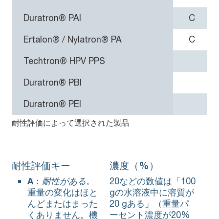
Duratron® PAI
C
Ertalon® / Nylatron® PA
C
Techtron® HPV PPS
Duratron® PBI
Duratron® PEI
耐性評価によって選択された製品
耐性評価キー
濃度（%）
A
：
耐性がある
。
20などの数値は「100
重量の変化はほと
gの水溶液中に溶質が
んどまたはまった
20 gある」（重量パ
くありません。機
ーセント濃度が20%