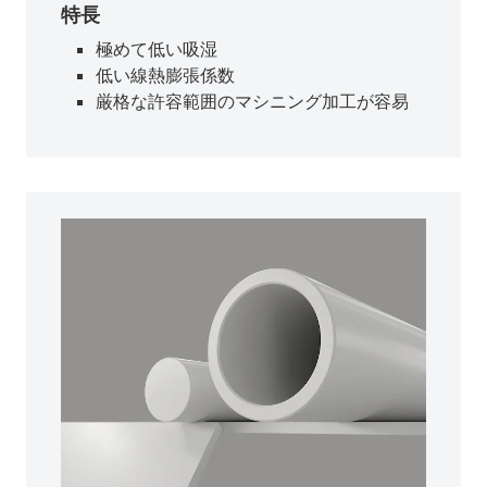
特長
極めて低い吸湿
低い線熱膨張係数
厳格な許容範囲のマシニング加工が容易