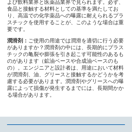
よび飲料業界と医薬品業界で見られます。必ず、
食品と接触する材料としての基準を満たしてお
り、高温での化学薬品への曝露に耐えられるプラ
スチックを使用することが、このような場合は重
要です。
潤滑剤：
ご使用の用途では潤滑を適切に行う必要
がありますか？潤滑剤の中には、長期的にプラス
チックの亀裂や膨張を引き起こす可能性のあるも
のがあります（鉱油ベースや合成油ベースのも
の）。エンジニアと設計者は、用途において材料
が潤滑剤、油、グリースと接触するかどうかを考
慮する必要があります。潤滑剤やグリースへの曝
露によって損傷が発生するまでには、長期間かか
る場合があります。