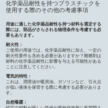
化学薬品耐性を持つプラスチックを
使用する際のその他の考慮事項
用途に適した化学薬品耐性を持つ材料を選定する
際には、部品がさらされる物理条件を考慮する必
要もあります。
耐火性：
ご使用の用途では、化学薬品耐性に加え、一定の
耐火性要件も含める必要がありますか？難燃剤は
材料の化学薬品耐性に影響を与える可能性がある
ことに注意してください。
電気的特性：
これは、潤滑油や暖房油、ガソリンなど、引火点
が低い液体を保管する際に考慮する必要がありま
す。
自然曝露：
特定の材料が厳しい気候や紫外線放射に長期間さ