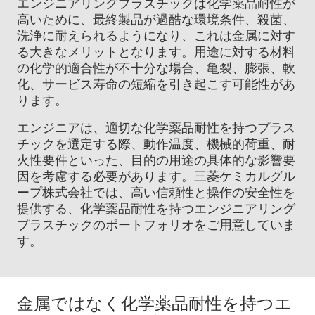
エンジニアリングプラスチックは化学薬品耐性が
高いために、最終製品が過酷な環境条件、殺菌、
洗浄に耐えられるようになり、これは金属に対す
る大きなメリットとなります。用途に対する材料
の化学的適合性が不十分な場合、亀裂、膨張、軟
化、サービス寿命の短縮を引き起こす可能性があ
ります。
エンジニアは、適切な化学薬品耐性を持つプラス
チックを選定する際、動作温度、機械的荷重、耐
火性要件といった、目的の用途の具体的な影響要
因を考慮する必要があります。三菱ケミカルグル
ープ株式会社では、高い信頼性と操作の安全性を
提供する、化学薬品耐性を持つエンジニアリング
プラスチックのポートフォリオをご用意していま
す。
金属ではなく化学薬品耐性を持つエ