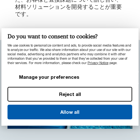
材料ソリューションを開発することが重要
です。
Do you want to consent to cookies?
We use cookies to personalize content and ads, to provide social media features and
to analyze our traffic. We also share information about your use of our site with our
social media, advertising and analytics partners who may combine it with other
information that you’ve provided to them or that they’ve collected from your use of
their services. For more information, please check our
Privacy Notice
page.
Manage your preferences
Reject all
Allow all