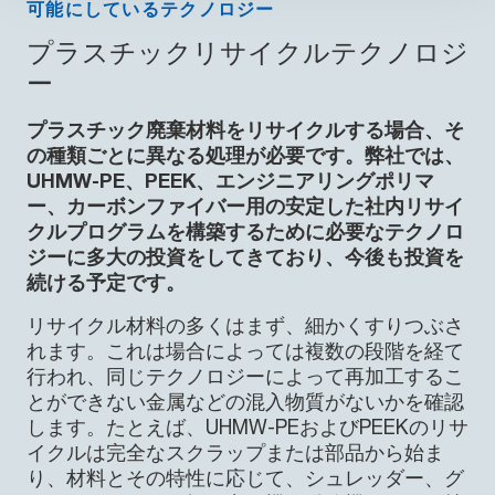
可能にしているテクノロジー
プラスチックリサイクルテクノロジ
ー
プラスチック廃棄材料をリサイクルする場合、そ
の種類ごとに異なる処理が必要です。弊社では、
UHMW-PE、PEEK、エンジニアリングポリマ
ー、カーボンファイバー用の安定した社内リサイ
クルプログラムを構築するために必要なテクノロ
ジーに多大の投資をしてきており、今後も投資を
続ける予定です。
リサイクル材料の多くはまず、細かくすりつぶさ
れます。これは場合によっては複数の段階を経て
行われ、同じテクノロジーによって再加工するこ
とができない金属などの混入物質がないかを確認
します。たとえば、UHMW-PEおよびPEEKのリサ
イクルは完全なスクラップまたは部品から始ま
り、材料とその特性に応じて、シュレッダー、グ