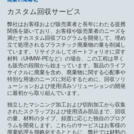
カスタム回収サービス
弊社はお客様および販売業者と長年にわたる提携
関係を築いており、お客様や販売業者のニーズを
満たすカスタム回収プログラムを開発して、埋め
立て処理されるプラスチック廃棄物の量を削減し
ています。リサイクルしてポートフォリオに戻す
材料（UHMW-PEなど）の場合、この工程は早く
も販売の段階から始まっています。製品のライフ
サイクルに廃棄を含め、廃棄物に関する心配事や
特別な用途のニーズに対応するために、回収ソリ
ューションおよび使用済みソリューションの開発
に最初から取り組んでいます。
独立したマシニング加工および切削加工から収集
されたスクラップおよび使用済み部品まで、回収
の量、材料のタイプ、頻度に応じた独自のプログ
ラムを開発します。これらのサービスはお客様の
廃棄処理を簡略化するとともに、弊社では材料の