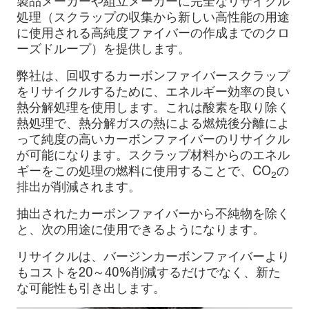
製品メーカーや組立メーカーに完全なリサイクル
処理（スクラップの収集から新しい高性能の用途
に使用される高純度ファイバーの作成までのクロ
ーズドループ）を提供します。
弊社は、回収するカーボンファイバースクラップ
をリサイクルするために、エネルギー効率の良い
熱分解処理を使用します。これは酸素を取り除く
熱処理で、熱分解ガスの熱による燃焼後分離によ
って純度の高いカーボンファイバーのリサイクル
が可能になります。スクラップ材料からのエネル
ギーをこの処理の燃料に使用することで、CO
の
2
排出が削減されます。
抽出されたカーボンファイバーから不純物を除く
と、次の用途に使用できるようになります。
リサイクルは、バージンカーボンファイバーより
もコストを20～40%削減するだけでなく、新た
な可能性も引き出します。