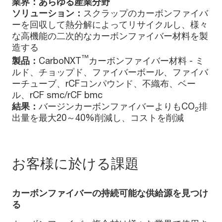
業界：あらゆる産業分野
ソリューション：
スクラップのカーボンファイバ
ーを回収して熱分解によってリサイクルし、様々
な高機能の二次的なカーボンファイバー材料を製
造する
™
製品：
CarboNXT
カーボンファイバー材料 - ミ
ルド、チョップド、ファイバーボール、ファイバ
ーチューブ、rCFコンパウンド、不織布、ベー
ル、rCF smc/rCF bmc
結果：
バージンカーボンファイバーよりもCO
排
2
出量を最大20～40%削減し、コストを削減
お客様に於ける課題
カーボンファイバーの持続可能な供給源を見つけ
る