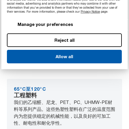
social media, advertising and analytics partners who may combine it with other
information that you’ve provided to them or that they’ve collected from your use of
their services. For more information, please check our
Privacy Notice
page.
Manage your preferences
更多热塑性型材
Reject all
寻找其它产品？
从应用的工作温度开始，探索工程项目的材料可能
Allow all
性
65°C至120°C
工程塑料
我们的乙缩醛、尼龙、PET、PC、UHMW-PE材
料等系列产品。这些热塑性塑料在广泛的温度范围
内为您提供稳定的机械性能，以及良好的可加工
性、耐电性和耐化学性。