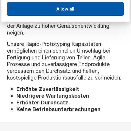
™
Da Duratron
PAI keine Schmierung erfordert,
Allow all
bietet es eine kostengünstige Wartung und
geräuscharme Alternative für Stahlteile, die in
der Anlage zu hoher Geräuschentwicklung
neigen.
Unsere Rapid-Prototyping Kapazitäten
ermöglichen einen schnellen Umschlag bei
Fertigung und Lieferung von Teilen. Agile
Prozesse und zuverlässigere Endprodukte
verbessern den Durchsatz und helfen,
kostspielige Produktionsausfälle zu vermeiden.
Erhöhte Zuverlässigkeit
Niedrigere Wartungskosten
Erhöhter Durchsatz
Keine Betriebsunterbrechungen