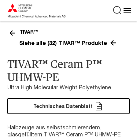
TIVAR™
Siehe alle (32) TIVAR™ Produkte
TIVAR™ Ceram P™
UHMW-PE
Ultra High Molecular Weight Polyethylene
Technisches Datenblatt
Halbzeuge aus selbstschmierendem,
glasgefülltem TIVAR™ Ceram P™ UHMW-PE