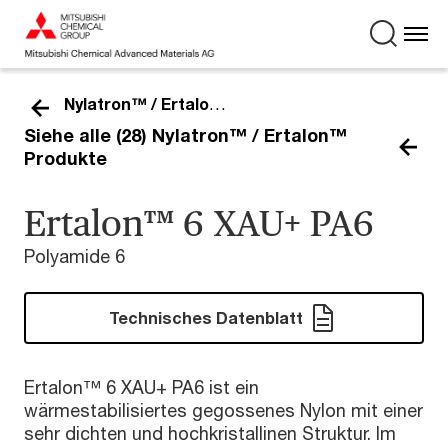
Nylatron™ / Ertalon™
Siehe alle (28) Nylatron™ / Ertalon™
Produkte
Ertalon™ 6 XAU+ PA6
Polyamide 6
Technisches Datenblatt
Ertalon™ 6 XAU+ PA6 ist ein
wärmestabilisiertes gegossenes Nylon mit einer
sehr dichten und hochkristallinen Struktur. Im