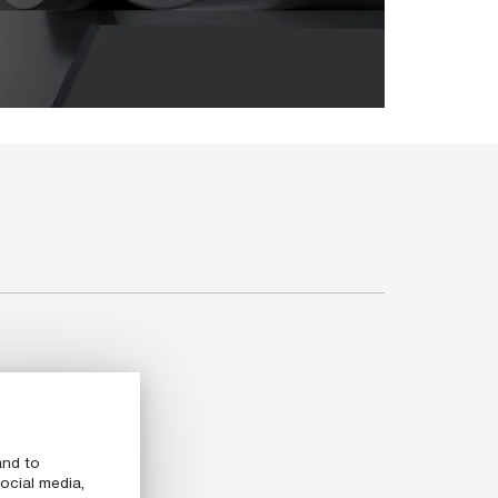
and to
ocial media,