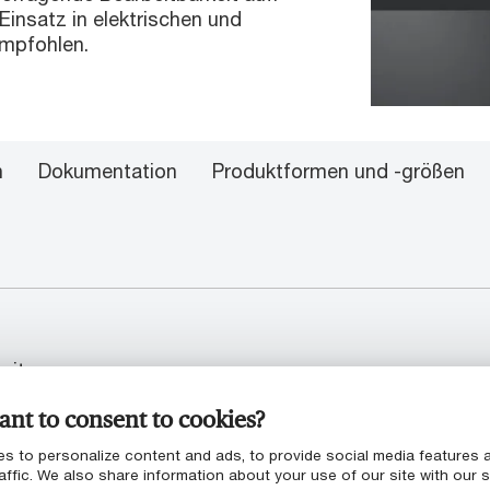
Einsatz in elektrischen und
mpfohlen.
n
Dokumentation
Produktformen und -größen
eit
nt to consent to cookies?
s to personalize content and ads, to provide social media features 
affic. We also share information about your use of our site with our s