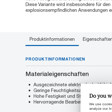
Diese Variante wird insbesondere für den 
explosionsempfindlichen Anwendungen e
Produktinformationen
Eigenschafte
PRODUKTINFORMATIONEN
Materialeigenschaften
Ausgezeichnete elektrische Leitfähigk
Geringe Feuchtigkeitsaufnahme
Do you wa
Hohe Festigkeit und Steifigkeit
Hervorragende Bearbeitbarkeit
We use cookie
analyze our tr