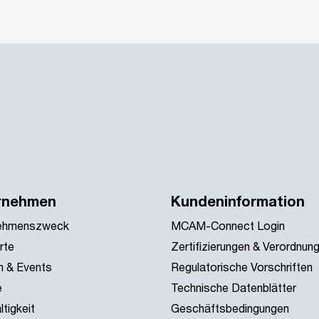
rnehmen
Kundeninformation
ehmenszweck
MCAM-Connect Login
rte
Zertifizierungen & Verordnun
 & Events
Regulatorische Vorschriften
e
Technische Datenblätter
tigkeit
Geschäftsbedingungen