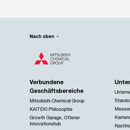
Nach oben
Verbundene
Unte
Geschäftsbereiche
Untern
Stando
Mitsubishi Chemical Group
Messen
KAITEKI Philosophie
Karrier
Growth Garage, Offener
Innovationshub
Nachhal