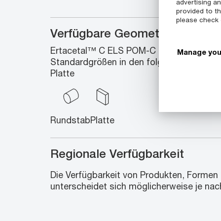
advertising a
provided to th
please check
Verfügbare Geometrien
Ertacetal™ C ELS POM-C Halbzeuge schli
Manage you
Standardgrößen in den folgenden Geomet
Platte
Rundstab
Platte
Regionale Verfügbarkeit
Die Verfügbarkeit von Produkten, Formen
unterscheidet sich möglicherweise je nac