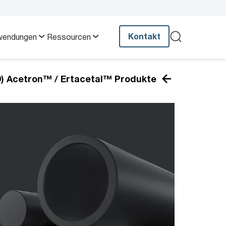
Kontakt
wendungen
Ressourcen
(9) Acetron™ / Ertacetal™ Produkte