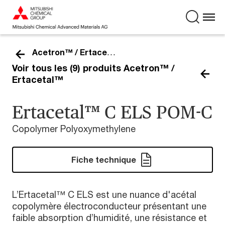
Acetron™ / Ertacetal™
Voir tous les (9) produits Acetron™ /
Ertacetal™
Ertacetal™ C ELS POM-C
Copolymer Polyoxymethylene
Fiche technique
L’Ertacetal™ C ELS est une nuance d'acétal
copolymère électroconducteur présentant une
faible absorption d’humidité, une résistance et