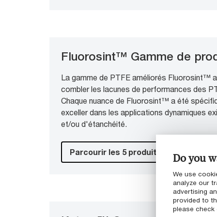
Fluorosint™ Gamme de prod
La gamme de PTFE améliorés Fluorosint™ a 
combler les lacunes de performances des PT
Chaque nuance de Fluorosint™ a été spécif
exceller dans les applications dynamiques e
et/ou d'étanchéité.
Parcourir les 5 produits
Do you wa
We use cookie
analyze our tr
advertising a
provided to th
please check