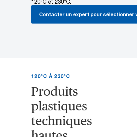
120°C et 230°C.
Contacter un expert pour sélectionner 
120°C À 230°C
Produits
plastiques
techniques
hautes