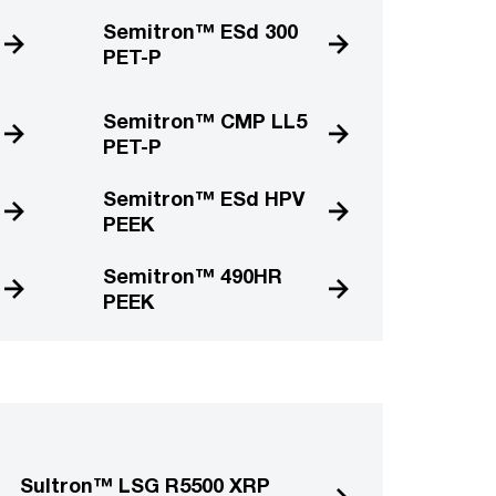
Semitron™ ESd 300
PET-P
Semitron™ CMP LL5
PET-P
Semitron™ ESd HPV
PEEK
Semitron™ 490HR
PEEK
Sultron™ LSG R5500 XRP