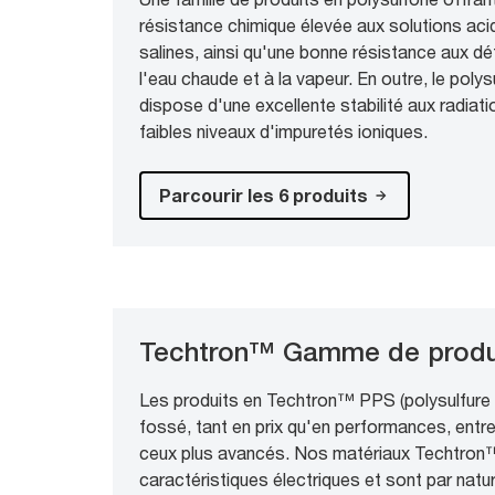
résistance chimique élevée aux solutions aci
salines, ainsi qu'une bonne résistance aux dé
l'eau chaude et à la vapeur. En outre, le poly
dispose d'une excellente stabilité aux radiati
faibles niveaux d'impuretés ioniques.
Parcourir les 6 produits
Techtron™ Gamme de produ
Les produits en Techtron™ PPS (polysulfure 
fossé, tant en prix qu'en performances, entr
ceux plus avancés. Nos matériaux Techtron™
caractéristiques électriques et sont par natu