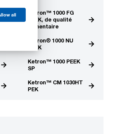
Ketron™ 1000 FG
llow all
PEEK, de qualité
alimentaire
Ketron® 1000 NU
PEEK
Ketron™ 1000 PEEK
SP
Ketron™ CM 1030HT
PEK