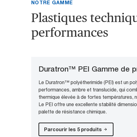
NOTRE GAMME
Plastiques techniq
performances
Duratron™ PEI Gamme de pr
Le Duratron™ polyétherimide (PEI) est un po
performances, ambre et translucide, qui com
thermique élevée à de fortes températures, 
Le PEI offre une excellente stabilité dimensi
palette de résistance chimique.
Parcourir les 5 produits