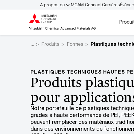
A propos de
MCAM Connect
Carrières
Événe
Produi
Produits
Formes
PLASTIQUES TECHNIQUES HAUTES P
Produits plastiqu
pour application
Notre portefeuille de plastiques techni
grades à haute performance de PEI, PEEK
peuvent remplacer des matériaux traditi
dans des environnements de fonctionne