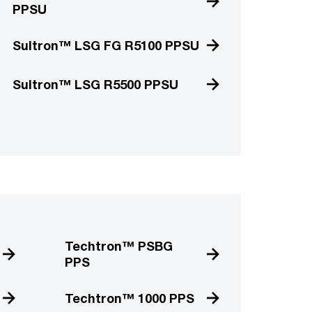
PPSU
Sultron™ LSG FG R5100 PPSU
Sultron™ LSG R5500 PPSU
Techtron™ PSBG
PPS
Techtron™ 1000 PPS