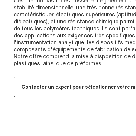
Ces thermoplastiques possèdent également une
stabilité dimensionnelle, une très bonne résista
caractéristiques électriques supérieures (aptitu
diélectriques), et une résistance chimique parmi 
de tous les polymères techniques. Ils sont parf
des applications aux exigences très spécifiques,
l'instrumentation analytique, les dispositifs méd
composants d'équipements de fabrication de s
Notre offre comprend la mise à disposition de 
plastiques, ainsi que de préformes.
Contacter un expert pour sélectionner votre m