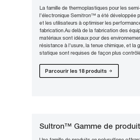
La famille de thermoplastiques pour les sem
l'électronique Semitron™ a été développée p
et les utilisateurs à optimiser les performan
fabrication.Au delà de la fabrication des éq
matériaux sont idéaux pour des environnemen
résistance à l'usure, la tenue chimique, et la g
statique sont requises de façon plus contrôlé
Parcourir les 18 produits
Sultron™ Gamme de produi
Une famille de produits en polysulfone offran