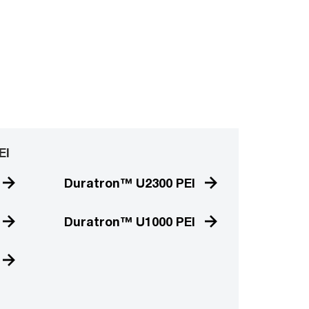
EI
Duratron™ U2300 PEI
Duratron™ U1000 PEI