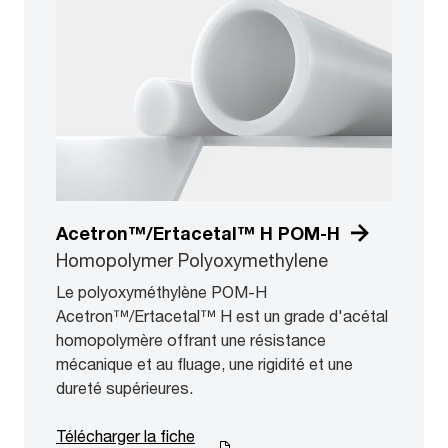
Acetron™/Ertacetal™ H POM-H
Homopolymer Polyoxymethylene
Le polyoxyméthylène POM-H
Acetron™/Ertacetal™ H est un grade d'acétal
homopolymère offrant une résistance
mécanique et au fluage, une rigidité et une
dureté supérieures.
Télécharger la fiche