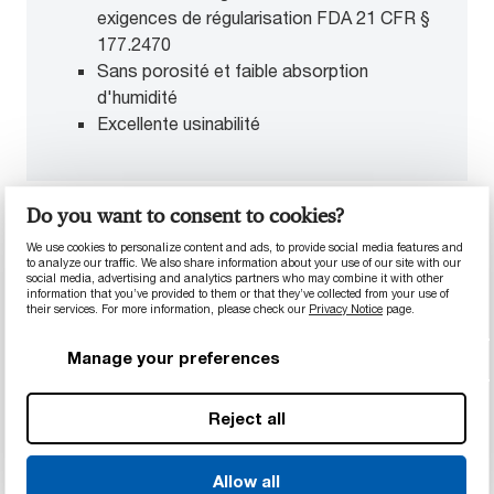
exigences de régularisation FDA 21 CFR §
177.2470
Sans porosité et faible absorption
d'humidité
Excellente usinabilité
Do you want to consent to cookies?
We use cookies to personalize content and ads, to provide social media features and
to analyze our traffic. We also share information about your use of our site with our
social media, advertising and analytics partners who may combine it with other
information that you’ve provided to them or that they’ve collected from your use of
their services. For more information, please check our
Privacy Notice
page.
Manage your preferences
Reject all
Allow all