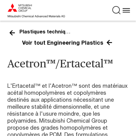
Plastiques techniques
Voir tout Engineering Plastics
Acetron™/Ertacetal™
L'Ertacetal™ et l'Acetron™ sont des matériaux
acétal homopolymères et copolymères
destinés aux applications nécessitant une
meilleure stabilité dimensionnelle, et une
résistance à l'usure moindre, que les
polyamides. Mitsubishi Chemical Group
propose des grades homopolymères et
copolymères de POM. Des formulations