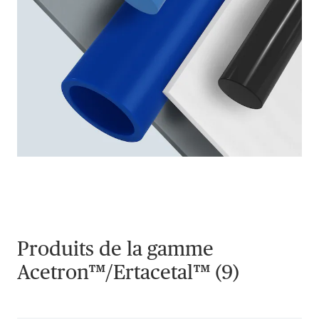
Produits de la gamme
Acetron™/Ertacetal™ (9)