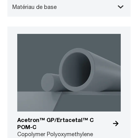
Matériau de base
Acetron™ GP/Ertacetal™ C
POM-C
Copolymer Polyoxymethylene