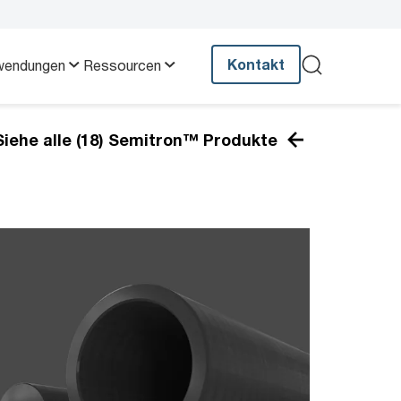
Kontakt
wendungen
Ressourcen
Siehe alle (18) Semitron™ Produkte