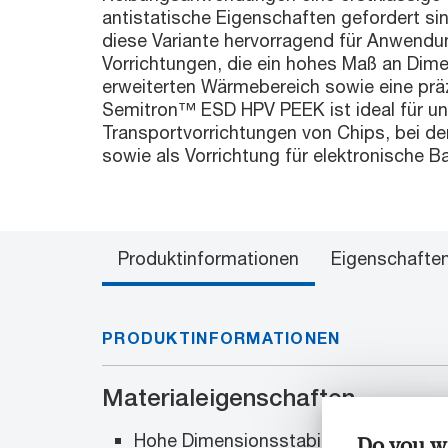
antistatische Eigenschaften gefordert si
diese Variante hervorragend für Anwendu
Vorrichtungen, die ein hohes Maß an Dime
erweiterten Wärmebereich sowie eine präz
Semitron™ ESD HPV PEEK ist ideal für un
Transportvorrichtungen von Chips, bei der
sowie als Vorrichtung für elektronische Ba
Produktinformationen
Eigenschafte
PRODUKTINFORMATIONEN
Materialeigenschaften
Hohe Dimensionsstabilität
Do you wa