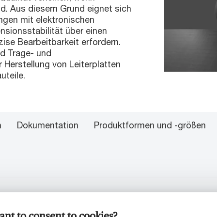
nd. Aus diesem Grund eignet sich
ngen mit elektronischen
nsionsstabilität über einen
ise Bearbeitbarkeit erfordern.
d Trage- und
 Herstellung von Leiterplatten
uteile.
n
Dokumentation
Produktformen und -größen
nt to consent to cookies?