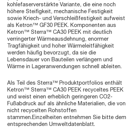
kohlefaserverstärkte Variante, die eine noch
höhere Steifigkeit, mechanische Festigkeit
sowie Kriech- und Verschleißfestigkeit aufweist
als Ketron™ GF30 PEEK. Komponenten aus
Ketron™ Sterra™ CA30 PEEK mit deutlich
verringerter Wärmeausdehnung, enormer
Tragfähigkeit und hoher Wärmeleitfähigkeit
werden häufig bevorzugt, da sie die
Lebensdauer von Bauteilen verlängern und
Wärme in Lageranwendungen schnell ableiten.
Als Teil des Sterra™ Produktportfolios enthält
Ketron™ Sterra™ CA30 PEEK recyceltes PEEK
und weist einen erheblich geringeren CO2-
Fußabdruck auf als ähnliche Materialien, die von
nicht recycelten Rohstoffen
stammen.Einzelheiten entnehmen Sie bitte dem
entsprechenden Umweltdatenblatt.