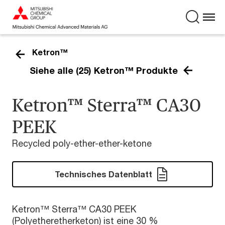
Ketron™
Siehe alle (25) Ketron™ Produkte
Ketron™ Sterra™ CA30
PEEK
Recycled poly-ether-ether-ketone
Technisches Datenblatt
Ketron™ Sterra™ CA30 PEEK
(Polyetheretherketon) ist eine 30 %