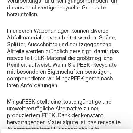
Verarbeitungs- und Reinigungsmethoden, um
daraus hochwertige recycelte Granulate
herzustellen.
In unseren Waschanlagen können diverse
Abfallmaterialien verarbeitet werden. Späne,
Splitter, Ausschnitte und spritzgegossene
Altteile werden gründlich gereinigt, damit das
recycelte PEEK-Material die größtmögliche
Reinheit aufweist. Wenn Sie PEEK-Recyclate
mit besonderen Eigenschaften benötigen,
compoundieren wir MingaPEEK gerne nach
Ihren Anforderungen.
MingaPEEK stellt eine kostengünstige und
umweltverträgliche Alternative zu neu
produziertem PEEK. Dank der konstant
hervorragenden Materialgüte ist das recycelte
Ausgangsmaterial für anspruchsvolle