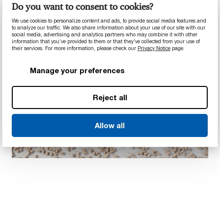
technische Anwendungen geeignet.
Do you want to consent to cookies?
We use cookies to personalize content and ads, to provide social media features and
to analyze our traffic. We also share information about your use of our site with our
social media, advertising and analytics partners who may combine it with other
information that you’ve provided to them or that they’ve collected from your use of
their services. For more information, please check our
Privacy Notice
page.
Manage your preferences
Reject all
Allow all