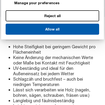
Manage your preferences
MultiQ™ DecoLine
Reject all
ALLGEMEINE EIGENSCHAFTEN VON
Allow all
MULTIQ™
Hohe Steifigkeit bei geringem Gewicht pro
Flächeneinheit
Keine Änderung der mechanischen Werte
oder Maße bei Kontakt mit Feuchtigkeit
UV-beständig und ideal für den
Außeneinsatz bei jedem Wetter
Schlagzäh und bruchfest – auch bei
niedrigen Temperaturen
Lässt sich verarbeiten wie Holz (nageln,
bohren, sägen, schrauben, fräsen usw.)
Langlebig und fäulnisbeständig