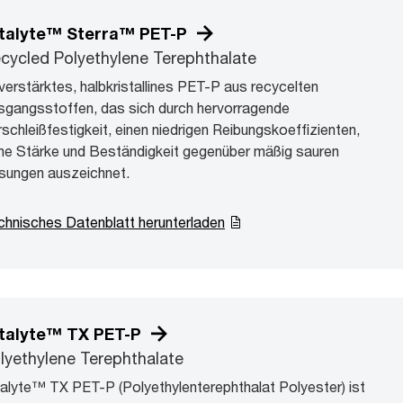
talyte™ Sterra™ PET-P
cycled Polyethylene Terephthalate
verstärktes, halbkristallines PET-P aus recycelten
sgangsstoffen, das sich durch hervorragende
rschleißfestigkeit, einen niedrigen Reibungskoeffizienten,
he Stärke und Beständigkeit gegenüber mäßig sauren
sungen auszeichnet.
chnisches Datenblatt herunterladen
talyte™ TX PET-P
lyethylene Terephthalate
talyte™ TX PET-P (Polyethylenterephthalat Polyester) ist