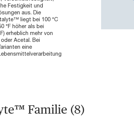
ohe Festigkeit und
ösungen aus. Die
talyte™ liegt bei 100 °C
0 °F höher als bei
°F) erheblich mehr von
 oder Acetal. Bei
arianten eine
 Lebensmittelverarbeitung
yte™ Familie (8)