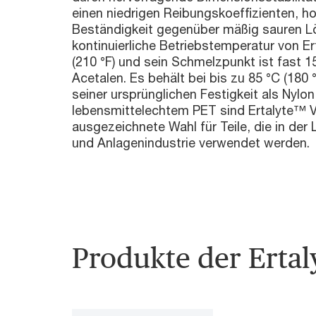
einen niedrigen Reibungskoeffizienten, h
Beständigkeit gegenüber mäßig sauren L
kontinuierliche Betriebstemperatur von Er
(210 °F) und sein Schmelzpunkt ist fast 15
Acetalen. Es behält bei bis zu 85 °C (180 
seiner ursprünglichen Festigkeit als Nylon
lebensmittelechtem PET sind Ertalyte™ V
ausgezeichnete Wahl für Teile, die in der
und Anlagenindustrie verwendet werden.
Produkte der Ertal