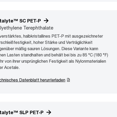
talyte™ SC PET-P
lyethylene Terephthalate
verstärktes, halbkristallines PET-P mit ausgezeichneter
schleißfestigkeit, hoher Stärke und Verträglichkeit
genüber mäßig sauren Lösungen. Diese Variante kann
hen Lasten standhalten und behält bei bis zu 85 °C (180 °F)
r von ihrer ursprünglichen Festigkeit als Nylonmaterialien
er Acetale.
chnisches Datenblatt herunterladen
talyte™ SLP PET-P