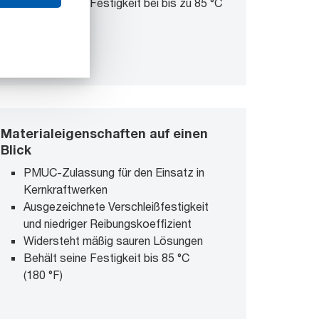
Behält seine Festigkeit bei bis zu 85 °C
(180 °F)
Materialeigenschaften auf einen
Blick
PMUC-Zulassung für den Einsatz in
Kernkraftwerken
Ausgezeichnete Verschleißfestigkeit
und niedriger Reibungskoeffizient
Widersteht mäßig sauren Lösungen
Behält seine Festigkeit bis 85 °C
(180 °F)