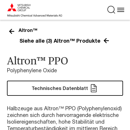
Altron™
Siehe alle (3) Altron™ Produkte
Altron™ PPO
Polyphenylene Oxide
Technisches Datenblatt
Halbzeuge aus Altron™ PPO (Polyphenylenoxid)
zeichnen sich durch hervorragende elektrische
Isoliereigenschaften, hohe Stabilität und
Temperaturbeständigkeit im mittleren Bereich