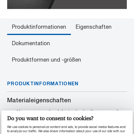
Produktinformationen
Eigenschaften
Dokumentation
Produktformen und -größen
PRODUKTINFORMATIONEN
Materialeigenschaften
Hervorragende elektrische Isolierung und
Do you want to consent to cookies?
sehr guter Stabilität
Temperaturbeständigkeit im mittleren
We use cookies to personalize content and ads, to provide social media features and
to analyze our traffic. We also share information about your use of our site with our
Bereich