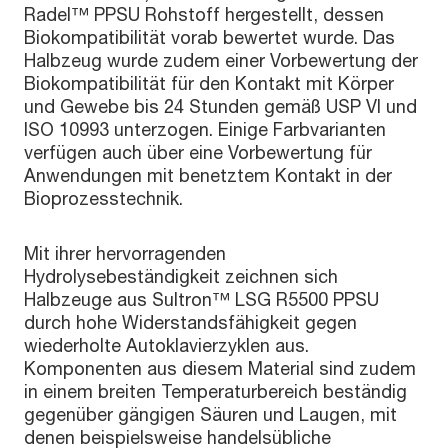
Radel™ PPSU Rohstoff hergestellt, dessen
Biokompatibilität vorab bewertet wurde. Das
Halbzeug wurde zudem einer Vorbewertung der
Biokompatibilität für den Kontakt mit Körper
und Gewebe bis 24 Stunden gemäß USP VI und
ISO 10993 unterzogen. Einige Farbvarianten
verfügen auch über eine Vorbewertung für
Anwendungen mit benetztem Kontakt in der
Bioprozesstechnik.
Mit ihrer hervorragenden
Hydrolysebeständigkeit zeichnen sich
Halbzeuge aus Sultron™ LSG R5500 PPSU
durch hohe Widerstandsfähigkeit gegen
wiederholte Autoklavierzyklen aus.
Komponenten aus diesem Material sind zudem
in einem breiten Temperaturbereich beständig
gegenüber gängigen Säuren und Laugen, mit
denen beispielsweise handelsübliche