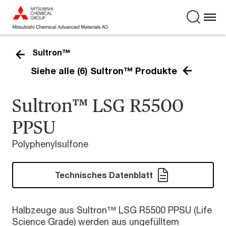
Sultron™
Siehe alle (6) Sultron™ Produkte
Sultron™ LSG R5500
PPSU
Polyphenylsulfone
Technisches Datenblatt
Halbzeuge aus Sultron™ LSG R5500 PPSU (Life
Science Grade) werden aus ungefülltem