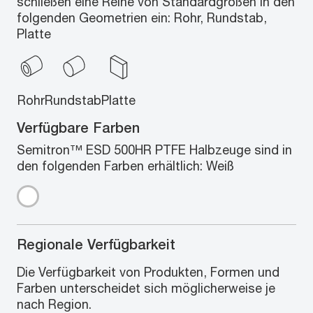
schließen eine Reihe von Standardgrößen in den
folgenden Geometrien ein: Rohr, Rundstab,
Platte
Rohr
Rundstab
Platte
Verfügbare Farben
Semitron™ ESD 500HR PTFE Halbzeuge sind in
den folgenden Farben erhältlich: Weiß
Regionale Verfügbarkeit
Die Verfügbarkeit von Produkten, Formen und
Farben unterscheidet sich möglicherweise je
nach Region.