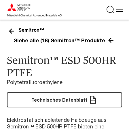
Semitron™
Siehe alle (18) Semitron™ Produkte
Semitron™ ESD 500HR
PTFE
Polytetrafluoroethylene
Technisches Datenblatt
Elektrostatisch ableitende Halbzeuge aus
Semitron™ ESD 500HR PTFE bieten eine