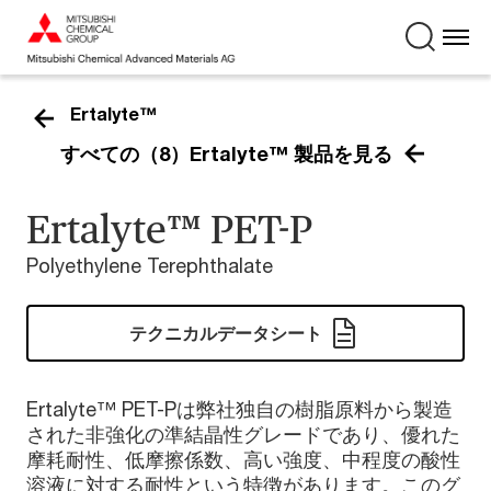
Ertalyte™
すべての（8）Ertalyte™ 製品を見る
Ertalyte™ PET-P
Polyethylene Terephthalate
テクニカルデータシート
Ertalyte™ PET-Pは弊社独自の樹脂原料から製造
された非強化の準結晶性グレードであり、優れた
摩耗耐性、低摩擦係数、高い強度、中程度の酸性
溶液に対する耐性という特徴があります。このグ