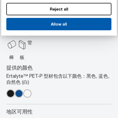
Reject all
提供的几何结构
Allow all
Ertalyte™ PET-P 型材包含以下几何结构中的一系
列标准尺寸：棒, 板, 管
管
棒
板
提供的颜色
Ertalyte™ PET-P 型材包含以下颜色：黑色, 蓝色,
自然色 (白)
地区可用性