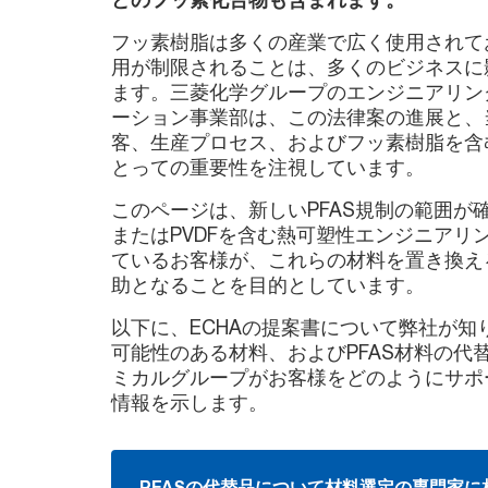
フッ素樹脂は多くの産業で広く使用されて
用が制限されることは、多くのビジネスに
ます。三菱化学グループのエンジニアリン
ーション事業部は、この法律案の進展と、
客、生産プロセス、およびフッ素樹脂を含
とっての重要性を注視しています。
このページは、新しいPFAS規制の範囲が確
またはPVDFを含む熱可塑性エンジニアリ
ているお客様が、これらの材料を置き換え
助となることを目的としています。
以下に、ECHAの提案書について弊社が知
可能性のある材料、およびPFAS材料の代
ミカルグループがお客様をどのようにサポ
情報を示します。
PFASの代替品について材料選定の専門家に