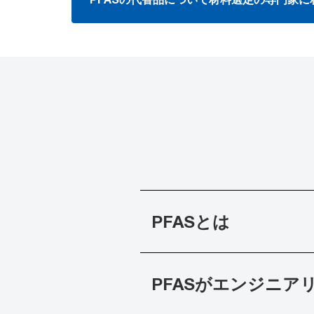
PFASとは
PFASがエンジニア