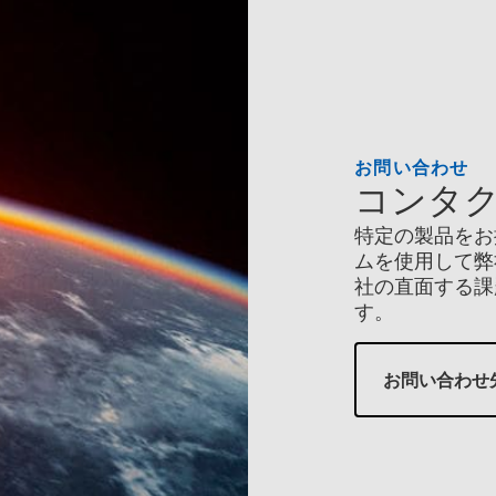
お問い合わせ
コンタ
特定の製品をお
ムを使用して弊
社の直面する課
す。
お問い合わせ