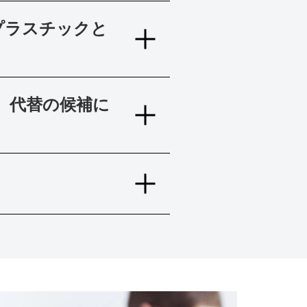
プラスチックと
。代替の候補に