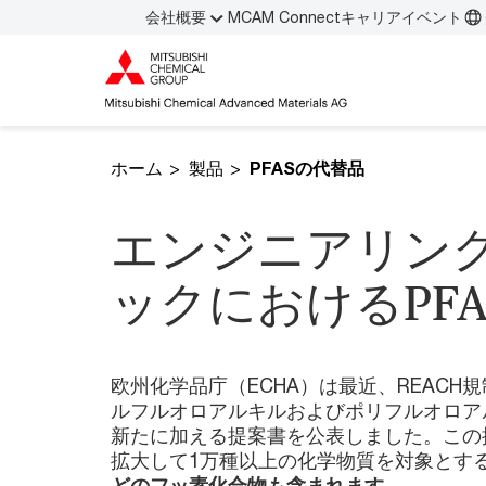
会社概要
MCAM Connect
キャリア
イベント
ホーム
製品
PFASの代替品
エンジニアリン
ックにおけるPF
欧州化学品庁（ECHA）は最近、REACH規
ルフルオロアルキルおよびポリフルオロアル
新たに加える提案書を公表しました。この提
拡大して1万種以上の化学物質を対象とす
どのフッ素化合物も含まれます。