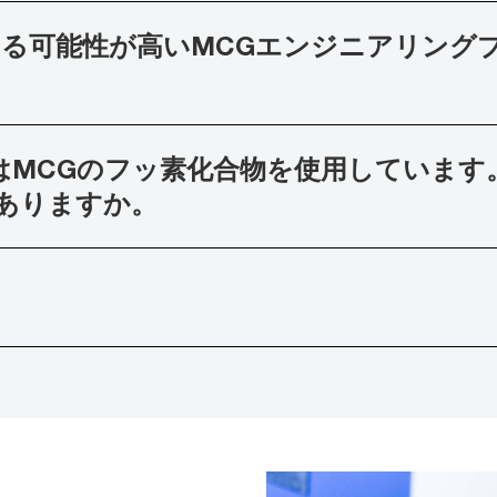
受ける可能性が高いMCGエンジニアリング
はMCGのフッ素化合物を使用しています
ありますか。