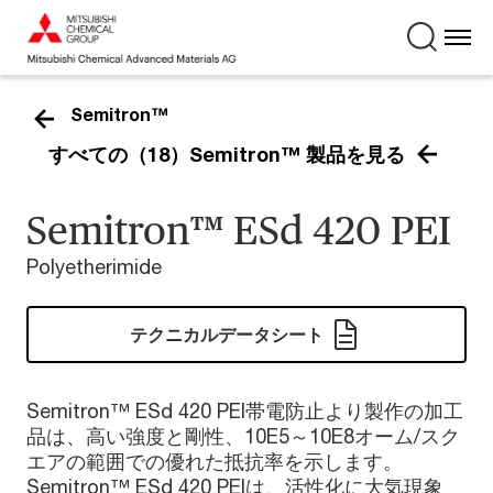
Semitron™
すべての（18）Semitron™ 製品を見る
Semitron™ ESd 420 PEI
Polyetherimide
テクニカルデータシート
Semitron™ ESd 420 PEI帯電防止より製作の加工
品は、高い強度と剛性、10E5～10E8オーム/スク
エアの範囲での優れた抵抗率を示します。
Semitron™ ESd 420 PEIは、活性化に大気現象