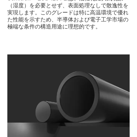
（湿度）を必要とせず、表面処理なしで散逸性を
実現します。このグレードは特に高温環境で優れ
た性能を示すため、半導体および電子工学市場の
極端な条件の構造用途に理想的です。