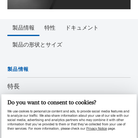
製品情報
特性
ドキュメント
製品の形状とサイズ
製品情報
特長
高い強度と剛性
Do you want to consent to cookies?
マシニング加工の許容範囲が厳格な場合に適
した低応力
We use cookies to personalize content and ads, to provide social media features and
to analyze our traffic. We also share information about your use of our site with our
優れた摩耗耐性
social media, advertising and analytics partners who may combine it with other
information that you’ve provided to them or that they’ve collected from your use of
高い熱性能
their services. For more information, please check our
Privacy Notice
page.
11,500 psiの引張強度