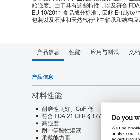
始强度。由于具有这些特性，以及符合 FDA（成分 F
EU 10/2011 食品成分标准，因此 Ertaly
包装以及石油和天然气行业中轴承和结构应
产品信息
性能
应用与测试
文档
产品信息
材料性能
耐磨性良好、CoF 低
符合 FDA 21 CFR § 177.1630 和 EU
Do you wa
高强度
We use cookie
耐中等酸性溶液
analyze our tr
承载能力高
advertising a