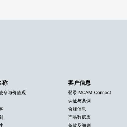
名称
客户信息
使命与价值观
登录 MCAM-Connect
认证与条例
事
合规信息
划
产品数据表
性
条款及细则