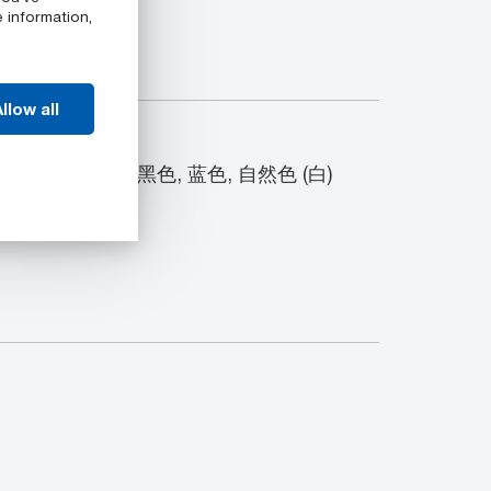
e information,
llow all
G 型材包含以下颜色：黑色, 蓝色, 自然色 (白)