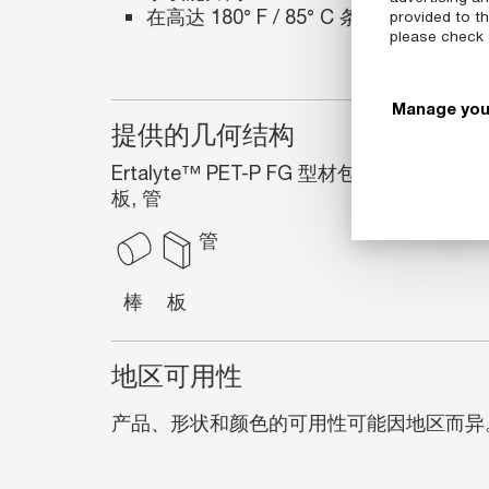
在高达 180° F / 85° C 条件下仍可保
provided to th
please check
Manage you
提供的几何结构
Ertalyte™ PET-P FG 型材包含以下
板, 管
管
棒
板
地区可用性
产品、形状和颜色的可用性可能因地区而异