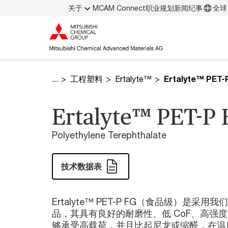
关于
MCAM Connect
职业规划
新闻纪事
全球 
工程塑料
Ertalyte™
Ertalyte™ PET-
Ertalyte™ PET-P 
Polyethylene Terephthalate
技术数据表
Ertalyte™ PET-P FG（食品级）是
品，其具有良好的耐磨性、低 CoF、高强
够承受高载荷，并且比起尼龙或缩醛，在温度高达