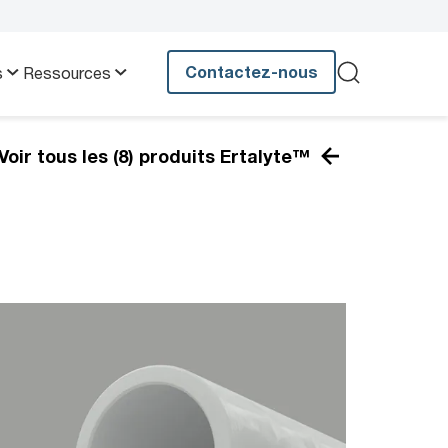
Contactez-nous
s
Ressources
Voir tous les (8) produits Ertalyte™