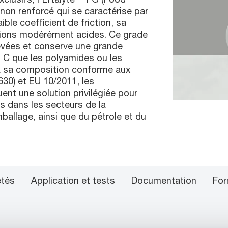
 non renforcé qui se caractérise par
ible coefficient de friction, sa
utions modérément acides. Ce grade
evées et conserve une grande
5° C que les polyamides ou les
 à sa composition conforme aux
30) et EU 10/2011, les
nt une solution privilégiée pour
es dans les secteurs de la
ballage, ainsi que du pétrole et du
étés
Application et tests
Documentation
For