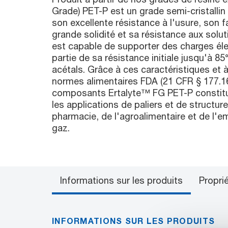
Grade) PET-P est un grade semi-cristallin
son excellente résistance à l'usure, son fa
grande solidité et sa résistance aux sol
est capable de supporter des charges él
partie de sa résistance initiale jusqu'à 8
acétals. Grâce à ces caractéristiques et
normes alimentaires FDA (21 CFR § 177.16
composants Ertalyte™ FG PET-P constitue
les applications de paliers et de structur
pharmacie, de l'agroalimentaire et de l'em
gaz.
Informations sur les produits
Propri
INFORMATIONS SUR LES PRODUITS