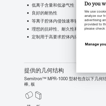
Do you wa
低离子含量和低渗气性
We use cookie
良好的耐热性
analyze our tr
advertising a
等离子腔体内侵蚀速率较低
provided to th
理想的抗碎性、耐久性和机械加工性
please check
定制用于高要求腔体内应用
Manage you
提供的几何结构
Semitron™ MPR-1000 型材包含以
棒, 板