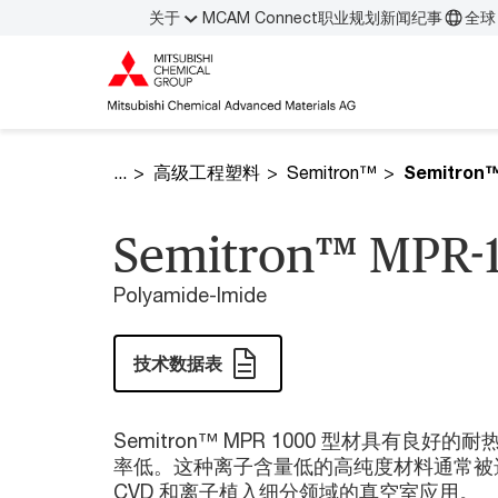
关于
MCAM Connect
职业规划
新闻纪事
全球 
高级工程塑料
Semitron™
Semitron
Semitron™ MPR-
Polyamide-Imide
技术数据表
Semitron™ MPR 1000 型材具有
率低。这种离子含量低的高纯度材料通常被
CVD 和离子植入细分领域的真空室应用。