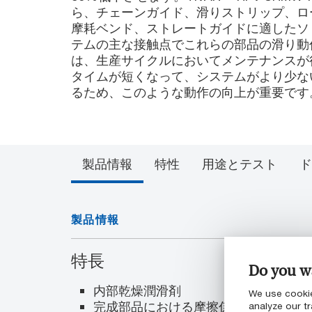
ら、チェーンガイド、滑りストリップ、ロ
摩耗ベンド、ストレートガイドに適したソ
テムの主な接触点でこれらの部品の滑り動
は、生産サイクルにおいてメンテナンスが
タイムが短くなって、システムがより少な
るため、このような動作の向上が重要です
製品情報
特性
用途とテスト
ド
製品情報
特長
Do you wa
内部乾燥潤滑剤
We use cookie
完成部品における摩擦係数を最大80%
analyze our tr