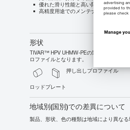
advertising a
優れた滑り性能と高い限界圧力速度
provided to th
高精度用途でのメンテナンスとダウン
please check
Manage you
形状
TIVAR™ HPV UHMW-PEの製品形状はロ
ロファイルとなります。
押し出しプロファイル
ロッド
プレート
地域別(国別)での差異について
製品、形状、色の種類は地域により異なる