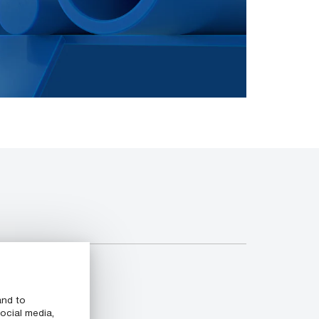
and to
ocial media,