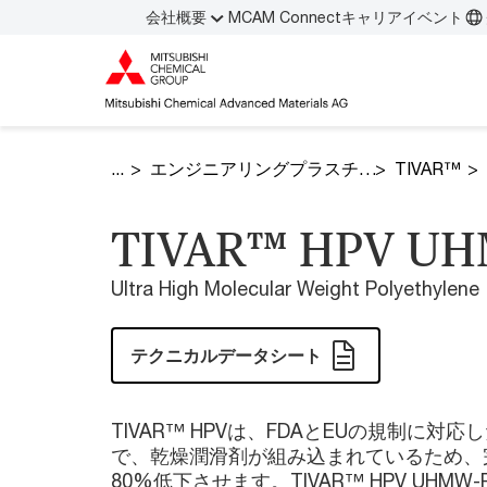
会社概要
MCAM Connect
キャリア
イベント
エンジニアリングプラスチック
TIVAR™
TIVAR™ HPV U
Ultra High Molecular Weight Polyethylene
テクニカルデータシート
TIVAR™ HPVは、FDAとEUの規制に対
で、乾燥潤滑剤が組み込まれているため、
80%低下させます。TIVAR™ HPV UH