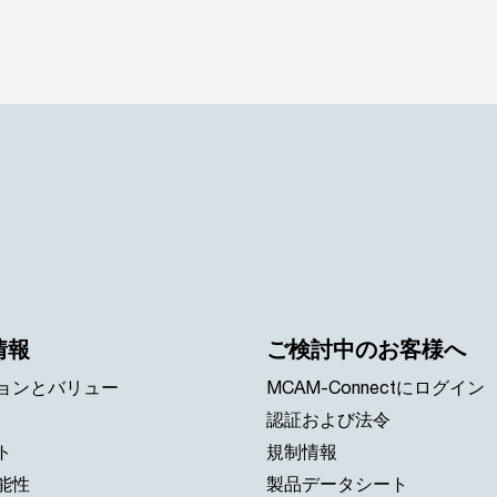
情報
ご検討中のお客様へ
ョンとバリュー
MCAM-Connectにログイン
認証および法令
ト
規制情報
能性
製品データシート