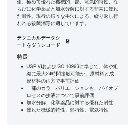
価。極めて優れた機械的、熱、電気的特性、な
らびに化学薬品と加水分解に対する非常に優れ
た耐性。現行の様々な手法による、繰り返し行
われる殺菌消毒に適しています。
テクニカルデータシ
ートをダウンロード
特長
USP VIおよびISO 10993に準じて、体や組
織に最大24時間接触可能か、原材料と成
形材料の両方で事前評価
一部のカラーバリエーションも、バイオプ
ロセスの接液について事前評価
加水分解、化学薬品に対する優れた耐性
優れた機械的特性、熱特性、電気特性