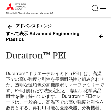
アドバンスドエンジニアリングプラスチック
すべて表示 Advanced Engineering
Plastics
Duratron™ PEI
Duratron™ポリエーテルイミド（PEI）は、高温
下での高い強度と剛性を長期耐熱性と組み合わせ
た、透明な琥珀色の高機能ポリマーファミリーで
す。PEIは優れた寸法安定性と、幅広い化学薬品
耐性を併せ持っています。 Duratron™ PEIグレ
ードは、一般的に、高温下での高い強度と剛性を
必要とする、再利用可能な医療機器、分析機器、