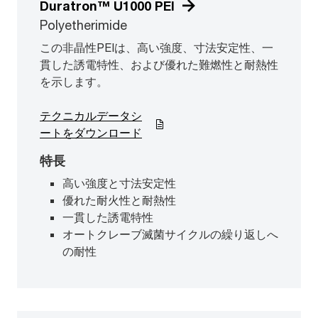
Duratron™ U1000 PEI
Polyetherimide
この非晶性PEIは、高い強度、寸法安定性、一
貫した誘電特性、および優れた難燃性と耐熱性
を示します。
テクニカルデータシ
ートをダウンロード
特長
高い強度と寸法安定性
優れた耐火性と耐熱性
一貫した誘電特性
オートクレーブ滅菌サイクルの繰り返しへ
の耐性