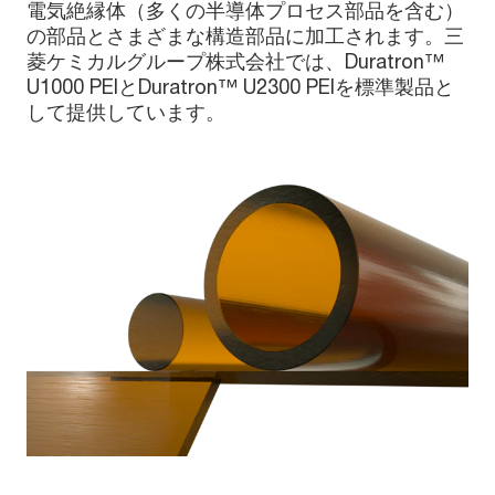
電気絶縁体（多くの半導体プロセス部品を含む）
の部品とさまざまな構造部品に加工されます。三
菱ケミカルグループ株式会社では、Duratron™
U1000 PEIとDuratron™ U2300 PEIを標準製品と
して提供しています。