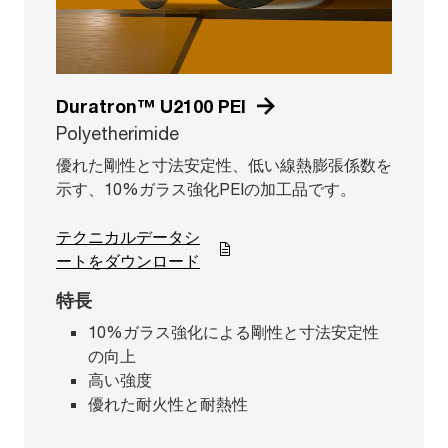
Duratron™ U2100 PEI
Polyetherimide
優れた剛性と寸法安定性、低い線熱膨張係数を
示す、10%ガラス強化PEIの加工品です。
テクニカルデータシ
ートをダウンロード
特長
10%ガラス強化による剛性と寸法安定性
の向上
高い強度
優れた耐火性と耐熱性