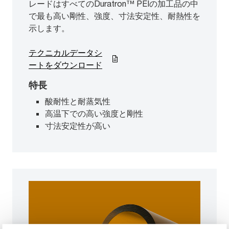
レードはすべてのDuratron™ PEIの加工品の中
で最も高い剛性、強度、寸法安定性、耐熱性を
示します。
テクニカルデータシ
ートをダウンロード
特長
酸耐性と耐蒸気性
高温下での高い強度と剛性
寸法安定性が高い