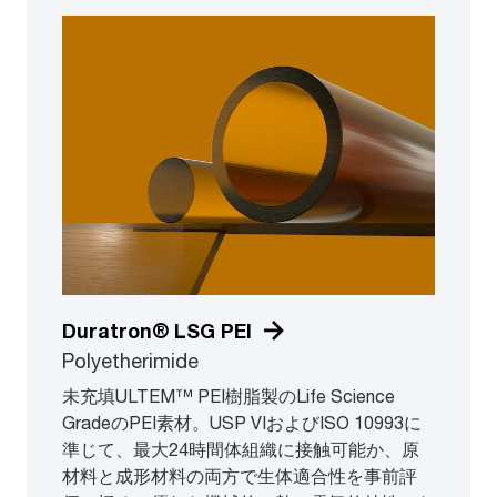
Duratron® LSG PEI
Polyetherimide
未充填ULTEM™ PEI樹脂製のLife Science
GradeのPEI素材。USP VIおよびISO 10993に
準じて、最大24時間体組織に接触可能か、原
材料と成形材料の両方で生体適合性を事前評