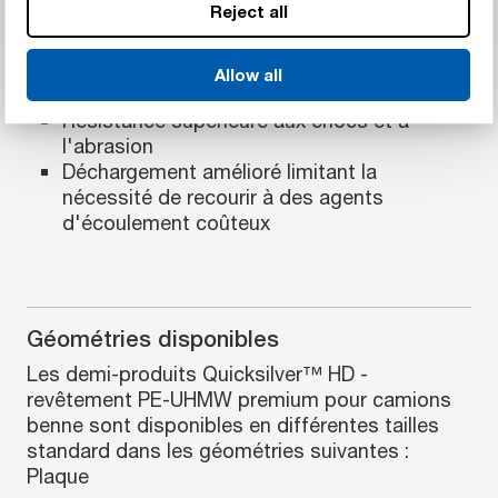
Reject all
Propriétés des matériaux
Allow all
Prolonge la durée de vie de la benne
Résistance supérieure aux chocs et à
l'abrasion
Déchargement amélioré limitant la
nécessité de recourir à des agents
d'écoulement coûteux
Géométries disponibles
Les demi-produits Quicksilver™ HD -
revêtement PE-UHMW premium pour camions
benne sont disponibles en différentes tailles
standard dans les géométries suivantes :
Plaque