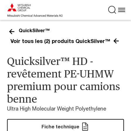
QuickSilver™
Voir tous les (2) produits QuickSilver™
Quicksilver™ HD -
revêtement PE-UHMW
premium pour camions
benne
Ultra High Molecular Weight Polyethylene
Fiche technique