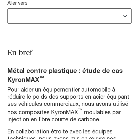
Aller vers
En bref
Métal contre plastique : étude de cas
™
KyronMAX
Pour aider un équipementier automobile à
réduire le poids des supports en acier équipant
ses véhicules commerciaux, nous avons utilisé
™
nos composites KyronMAX
moulables par
injection en fibre courte de carbone.
En collaboration étroite avec les équipes
techniques, nous avons mis en œuvre nos