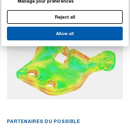
de remplissage des moules, nous avons obtenu
Manage your preferences
80% de résistance dans la ligne de fusion,
contre seulement 40% avec les autres
Reject all
matériaux composites envisagés.
Allow all
PARTENAIRES DU POSSIBLE