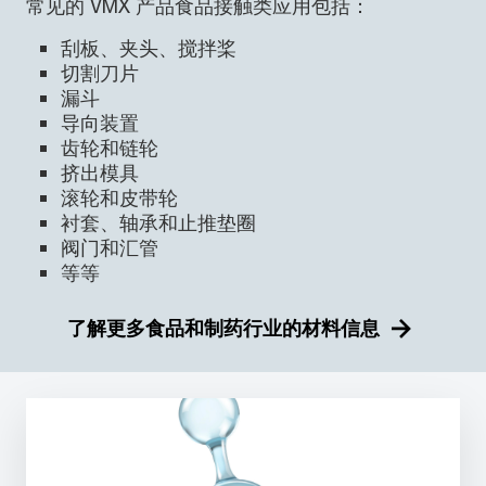
常见的 VMX 产品食品接触类应用包括：
刮板、夹头、搅拌桨
切割刀片
漏斗
导向装置
齿轮和链轮
挤出模具
滚轮和皮带轮
衬套、轴承和止推垫圈
阀门和汇管
等等
了解更多食品和制药行业的材料信息