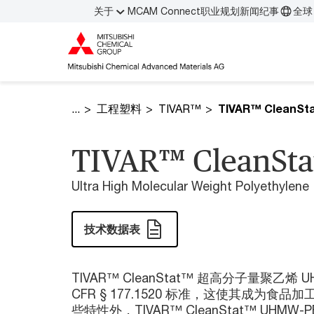
关于
MCAM Connect
职业规划
新闻纪事
全球 
工程塑料
TIVAR™
TIVAR™ CleanSt
Ultra High Molecular Weight Polyethylene
技术数据表
TIVAR™ CleanStat™ 超高分子量聚乙烯 
CFR § 177.1520 标准，这使其成为
些特性外，TIVAR™ CleanStat™ UH