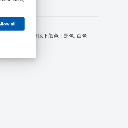
llow all
™ UHMW-PE 型材包含以下颜色：黑色, 白色