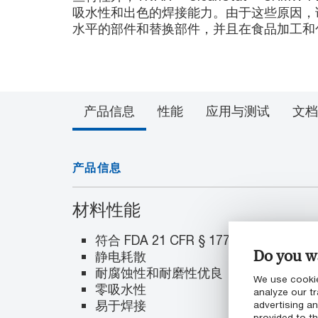
吸水性和出色的焊接能力。由于这些原因，
水平的部件和替换部件，并且在食品加工和
产品信息
性能
应用与测试
文档
产品信息
材料性能
符合 FDA 21 CFR § 177.1520 食
Do you wa
静电耗散
耐腐蚀性和耐磨性优良
We use cookie
零吸水性
analyze our tr
易于焊接
advertising a
provided to th