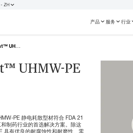
- ZH
产品
服务
行业
TIVAR™ CleanStat™ UHMW-PE
at™ UHMW-PE
UHMW-PE 静电耗散型材符合 FDA 21
食品加工和制药行业的首选解决方案。除这
MW-PE 具有优良的耐腐蚀性和耐磨性、零