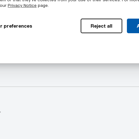
 our
Privacy Notice
page.
r preferences
Reject all
A
提供的颜色
型材包含以下几何结构中的一系列
TIVAR™ CleanStat
。