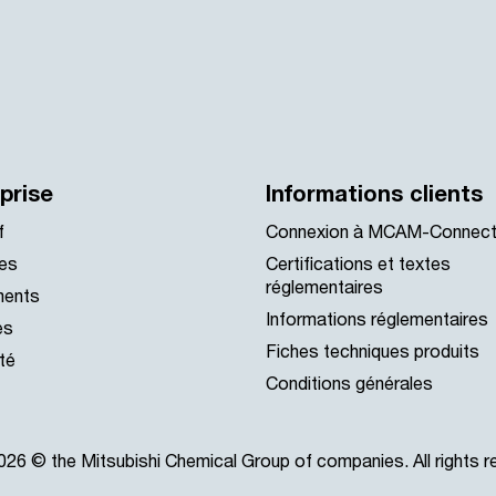
prise
Informations clients
f
Connexion à MCAM-Connec
es
Certifications et textes
réglementaires
ments
Informations réglementaires
es
Fiches techniques produits
ité
Conditions générales
26 © the Mitsubishi Chemical Group of companies. All rights r