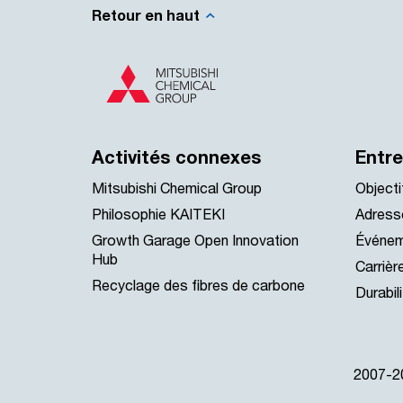
Retour en haut
Activités connexes
Entre
Mitsubishi Chemical Group
Objecti
Philosophie KAITEKI
Adress
Growth Garage Open Innovation
Événe
Hub
Carrièr
Recyclage des fibres de carbone
Durabil
2007-20