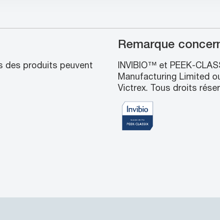
Remarque concerna
rs des produits peuvent
INVIBIO™ et PEEK-CLASS
Manufacturing Limited ou
Victrex. Tous droits rése