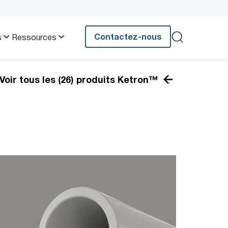
Contactez-nous
s
Ressources
Voir tous les (26) produits Ketron™