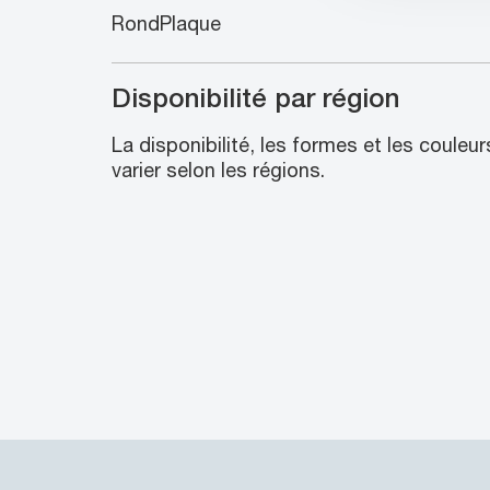
Rond
Plaque
Disponibilité par région
La disponibilité, les formes et les couleu
varier selon les régions.