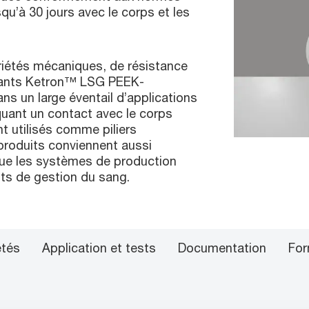
qu’à 30 jours avec le corps et les
iétés mécaniques, de résistance
posants Ketron™ LSG PEEK-
ns un large éventail d’applications
quant un contact avec le corps
 utilisés comme piliers
produits conviennent aussi
que les systèmes de production
ts de gestion du sang.
étés
Application et tests
Documentation
For