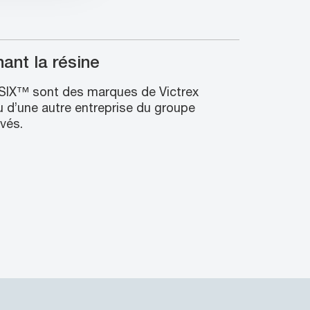
nt la résine
IX™ sont des marques de Victrex
 d’une autre entreprise du groupe
rvés.