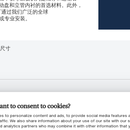
动盘和立管内衬的首选材料。此外，
供，可通过我们广泛的全球
装或专业安装。
尺寸
nt to consent to cookies?
s to personalize content and ads, to provide social media features 
affic. We also share information about your use of our site with our s
nd analytics partners who may combine it with other information that 
动