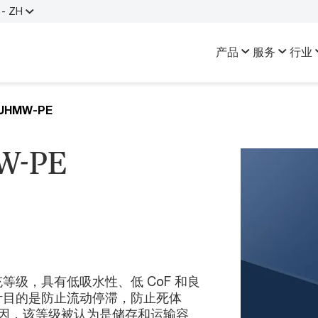
- ZH
产品
服务
行业
 UHMW-PE
W-PE
璃填充等级，具有低吸水性、低 CoF 和良
E 设计目的是防止流动停滞，防止死体
因，该等级被认为是储存和运输容