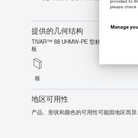
provided to th
please check
Manage you
提供的几何结构
TIVAR™ 88 UHMW-PE 型材包含以
板
板
地区可用性
产品、形状和颜色的可用性可能因地区而异