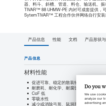
器、料斗、斜槽、管道、料仓、输送机、振
TIVAR™ 88 UHMW-PE 内衬可成套提
SytemTIVAR™ 工程合作伙伴网络自行安
产品信息
性能
文档
产品形状与
产品信息
材料性能
促进可靠、稳定的散装物料流动
Do you wa
耐磨耗、耐化学、耐腐蚀
CoF 低
We use cookie
零吸水性
analyze our tr
advertising a
减少或消除弓形、鼠洞形和不稳定的流