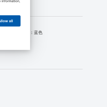
e information,
llow all
PE 型材包含以下颜色：蓝色