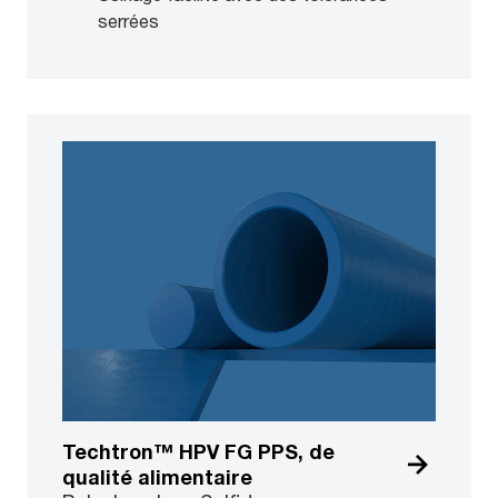
serrées
Techtron™ HPV FG PPS, de
qualité alimentaire