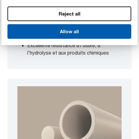
technique
Résumé des propriétés des
Reject all
matériaux
Lubrification incorporée pour limiter les
Allow all
frottements
Excellente résistance à l'usure, à
l'hydrolyse et aux produits chimiques