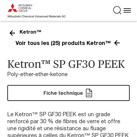
Ketron™
Voir tous les (25) produits Ketron™
Ketron™ SP GF30 PEEK
Poly-ether-ether-ketone
Fiche technique
Le Ketron™ SP GF30 PEEK est un grade
renforcé par 30 % de fibres de verre et offre
une rigidité et une résistance au fluage
supérieures à celles du Ketron™ SP GF30 PEEK